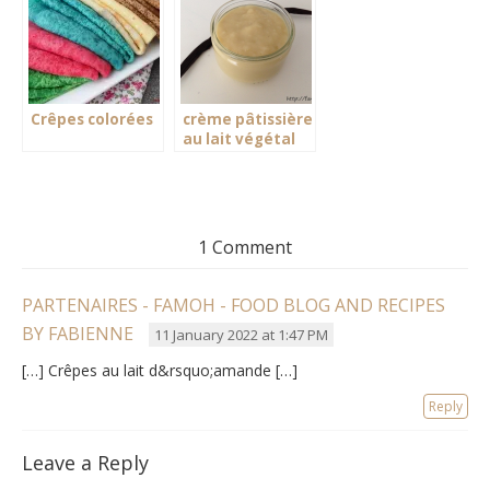
Crêpes colorées
crème pâtissière
au lait végétal
1 Comment
PARTENAIRES - FAMOH - FOOD BLOG AND RECIPES
BY FABIENNE
11 January 2022 at 1:47 PM
[…] Crêpes au lait d&rsquo;amande […]
Reply
Leave a Reply