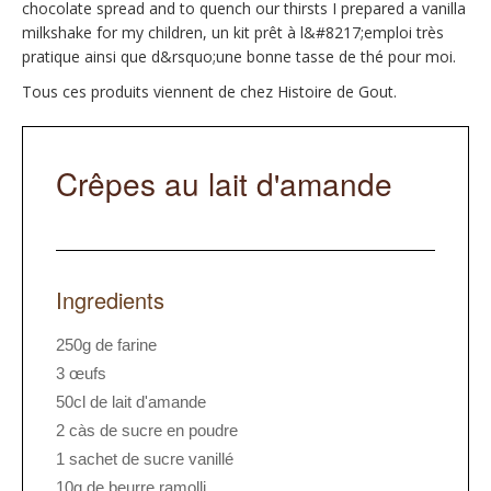
chocolate spread and to quench our thirsts I prepared a vanilla
milkshake for my children, un kit prêt à l&#8217;emploi très
pratique ainsi que d&rsquo;une bonne tasse de thé pour moi.
Tous ces produits viennent de chez Histoire de Gout.
Crêpes au lait d'amande
Ingredients
250g de farine
3 œufs
50cl de lait d'amande
2 càs de sucre en poudre
1 sachet de sucre vanillé
10g de beurre ramolli