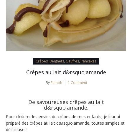
Crêpes, Beignets, Gaufres, Pancakes
Crêpes au lait d&rsquo;amande
By
Famoh
1 Comment
De savoureuses crêpes au lait
d&rsquo;amande.
Pour clôturer les envies de crêpes de mes enfants, je leur ai
préparé des crêpes au lait d&rsquo;amande, toutes simples et
délicieuses!