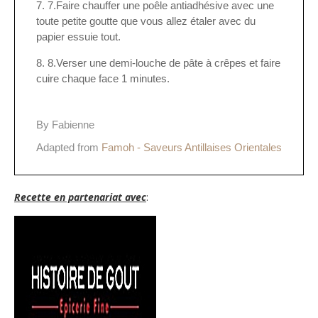
7.Faire chauffer une poêle antiadhésive avec une
toute petite goutte que vous allez étaler avec du
papier essuie tout.
8.Verser une demi-louche de pâte à crêpes et faire
cuire chaque face 1 minutes.
By Fabienne
Adapted from
Famoh - Saveurs Antillaises Orientales
Recette en partenariat avec
: