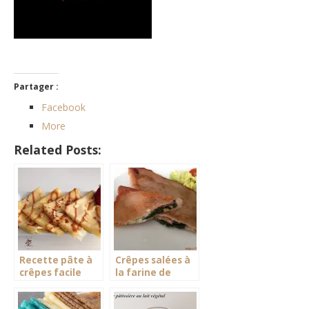
Partager :
Facebook
More
Related Posts:
Recette pâte à
Crêpes salées à
crêpes facile
la farine de
châtaigne