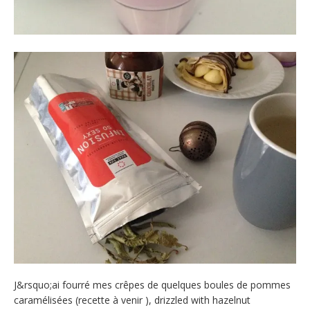
J&rsquo;ai fourré mes crêpes de quelques boules de pommes
caramélisées (recette à venir ), drizzled with hazelnut