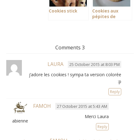
Cookies stick
Cookies aux
pépites de
chocolat
3 Comments
LAURA
25 October 2015 at 8:03 PM
j’adore les cookies ! sympa ta version colorée
:p
Reply
FAMOH
27 October 2015 at 5:43 AM
Merci Laura
Fabienne
Reply