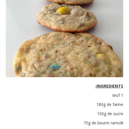
INGREDIENTS:
1 œuf
180g de farine
100g de sucre
75g de beurre ramolli