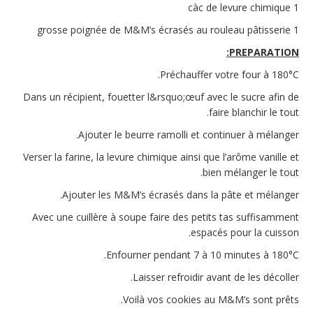
1 càc de levure chimique
1 grosse poignée de M&M’s écrasés au rouleau pâtisserie
PREPARATION:
Préchauffer votre four à 180°C.
Dans un récipient, fouetter l&rsquo;œuf avec le sucre afin de
faire blanchir le tout.
Ajouter le beurre ramolli et continuer à mélanger.
Verser la farine, la levure chimique ainsi que l’arôme vanille et
bien mélanger le tout.
Ajouter les M&M’s écrasés dans la pâte et mélanger.
Avec une cuillère à soupe faire des petits tas suffisamment
espacés pour la cuisson.
Enfourner pendant 7 à 10 minutes à 180°C.
Laisser refroidir avant de les décoller.
Voilà vos cookies au M&M’s sont prêts.