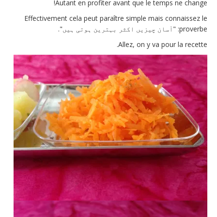
Autant en profiter avant que le temps ne change!
Effectivement cela peut paraître simple mais connaissez le
proverbe: "آسان چیزیں اکثر بہترین ہوتی ہیں".
Allez, on y va pour la recette.