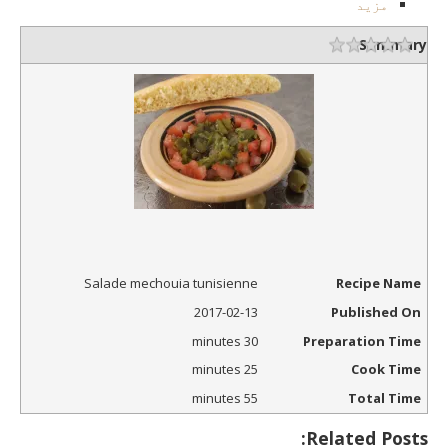
مزید
Summary
1 ستارہ
2 ستارے
3 ستارے
4 ستارے
5 ستارے
درجہ بندی
Salade mechouia tunisienne
Recipe Name
2017-02-13
Published On
30 minutes
Preparation Time
25 minutes
Cook Time
55 minutes
Total Time
Related Posts: