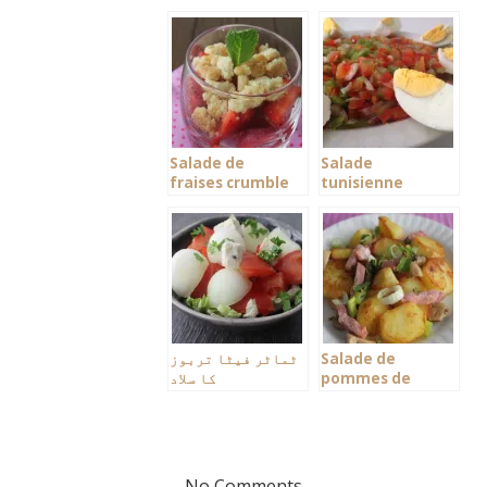
Salade de
Salade
fraises crumble
tunisienne
Salade de
ٹماٹر فیٹا تربوز
pommes de
کا سلاد
terre aux
lardons
No Comments