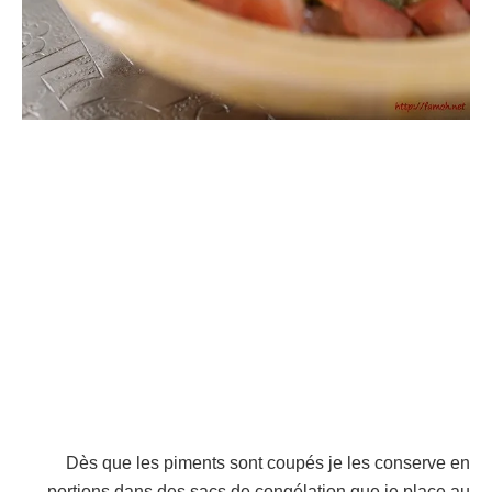
Dès que les piments sont coupés je les conserve en
portions dans des sacs de congélation que je place au