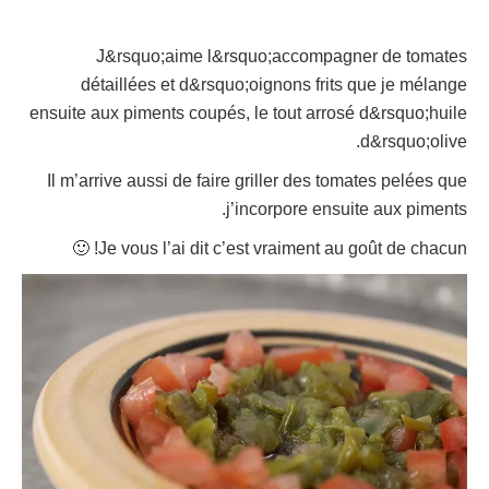
J&rsquo;aime l&rsquo;accompagner de tomates
détaillées et d&rsquo;oignons frits que je mélange
ensuite aux piments coupés, le tout arrosé d&rsquo;huile
d&rsquo;olive.
Il m’arrive aussi de faire griller des tomates pelées que
.
j’incorpore ensuite aux piments
🙂
!
Je vous l’ai dit c’est vraiment au goût de chacun