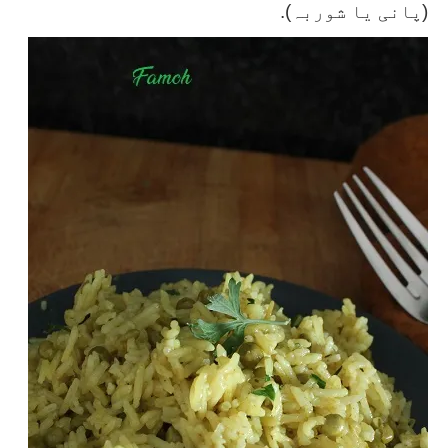
(پانی یا شوربہ).