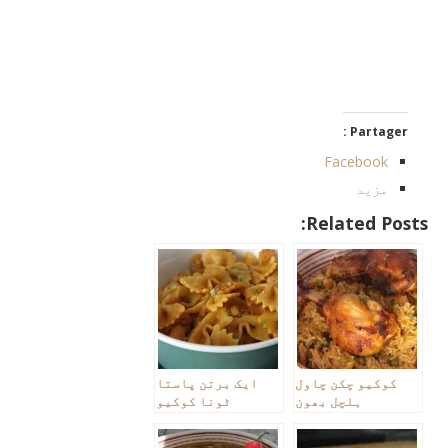
Partager :
Facebook
مزید
Related Posts:
کوکیو چکن چاول
ایک برتن پاستا
ہلچل بھون
ٹونا کوکیو