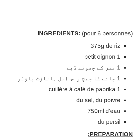
INGREDIENTS:
(pour 6 personnes)
375g de riz
1 petit oignon
1 مٹر کے چھوٹے ڈبے
1 چائے کا چمچ راس ایل ہاناؤٹ پاؤڈر
1 cuillère à café de paprika
du sel, du poivre
750ml d’eau
du persil
PREPARATION: