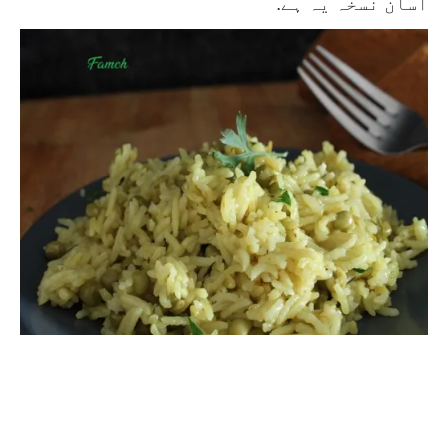
آسان نسخہ یہ ہے.