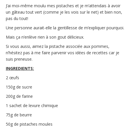
J’ai moi-même moulu mes pistaches et je m’attendais à avoir
un gâteau tout vert (comme je les vois sur le net) et bien non,
pas du tout!
Une personne aurait-elle la gentillesse de m’expliquer pourquoi.
Mais ça n’enlève rien à son gout délicieux.
Si vous aussi, aimez la pistache associée aux pommes,
n’hésitez pas à me faire parvenir vos idées de recettes car je
suis preneuse.
INGREDIENTS:
2 œufs
150g de sucre
200g de farine
1 sachet de levure chimique
75g de beurre
50g de pistaches moules