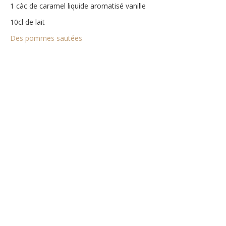
1 càc de caramel liquide aromatisé vanille
10cl de lait
Des pommes sautées