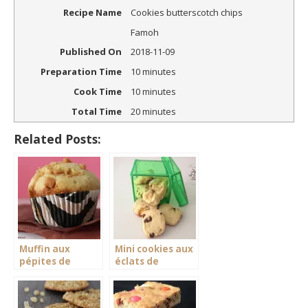
Recipe Name
Cookies butterscotch chips
Famoh
Published On
2018-11-09
Preparation Time
10 minutes
Cook Time
10 minutes
Total Time
20 minutes
Related Posts:
Muffin aux
Mini cookies aux
pépites de
éclats de
caramel
caramel