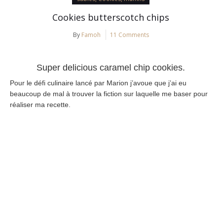
Cookies butterscotch chips
By
Famoh
11 Comments
Super delicious caramel chip cookies.
Pour le défi culinaire lancé par Marion j’avoue que j’ai eu
beaucoup de mal à trouver la fiction sur laquelle me baser pour
réaliser ma recette
.