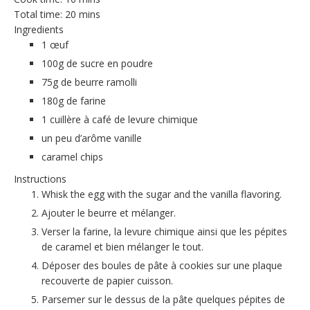
Total time:
20 mins
Ingredients
1 œuf
100g de sucre en poudre
75g de beurre ramolli
180g de farine
1 cuillère à café de levure chimique
un peu d’arôme vanille
caramel chips
Instructions
Whisk the egg with the sugar and the vanilla flavoring.
Ajouter le beurre et mélanger.
Verser la farine,
la levure chimique ainsi que les pépites
de caramel et bien mélanger le tout
.
Déposer des boules de pâte à cookies sur une plaque
recouverte de papier cuisson
.
Parsemer sur le dessus de la pâte quelques pépites de