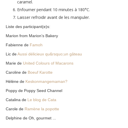
caramel
.
Enfourner pendant 10 minutes à 180°C.
Laisser refroidir avant de les manipuler.
Liste des participant(e)s:
Marion from Marion’s Bakery
Fabienne de
Famoh
Lic de
Aussi délicieux qu&rsquo;un gâteau
Marie de
United Colours of Macarons
Caroline de
Boeuf Karotte
Hélène de
Keskonmangemaman?
Poppy de Poppy Seed Channel
Catalina de
Le blog de Cata
Carole de
Ramène la popotte
Delphine de Oh, gourmet ...