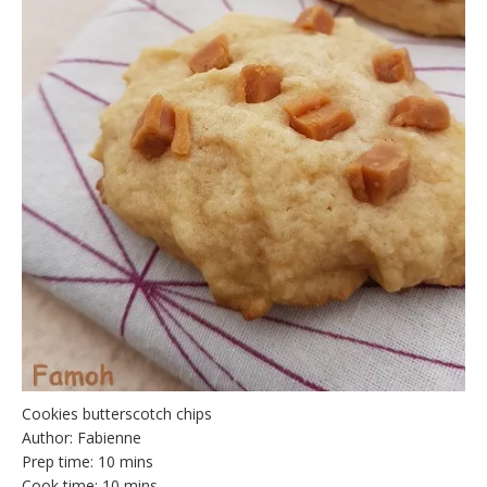
Cookies butterscotch chips
Author:
Fabienne
Prep time:
10 mins
Cook time:
10 mins