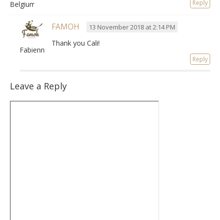
Reply
Belgium
FAMOH
13 November 2018 at 2:14 PM
Thank you Cali!
Fabienne
Reply
Leave a Reply