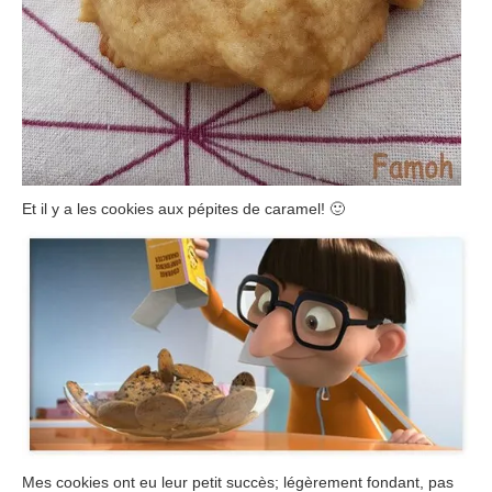
Et il y a les cookies aux pépites de caramel
!
🙂
Mes cookies ont eu leur petit succès
;
légèrement fondant
,
pas