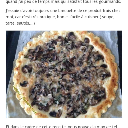
quand j’ai peu de temps mais qui satisfait tous les gourmands.
J’essaie d’avoir toujours une barquette de ce produit frais chez
moi, car c’est très pratique, bon et facile à cuisiner ( soupe,
tarte, sautés,…)
Et dans le cadre de cette recette, vous pouvez la manger tel