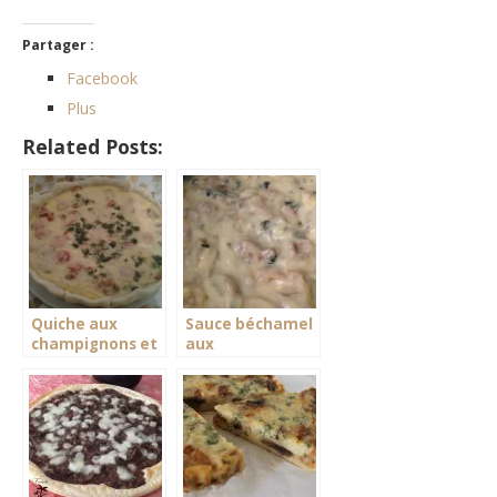
Partager :
Facebook
Plus
Related Posts:
Quiche aux
Sauce béchamel
champignons et
aux
saucisses
champignons