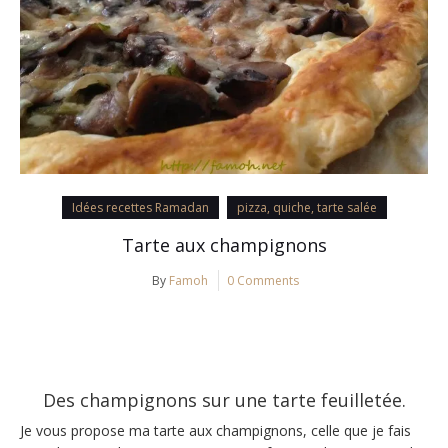
Idées recettes Ramadan
pizza, quiche, tarte salée
Tarte aux champignons
By
Famoh
0 Comments
Des champignons sur une tarte feuilletée.
Je vous propose ma tarte aux champignons, celle que je fais