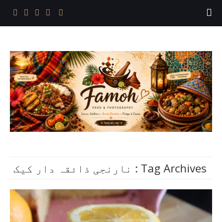
Tag Archives :
نارنجی ذائقہ دار کیک