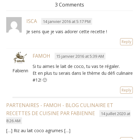
3 Comments
ISCA
14 janvier 2016 at 5:17 PM
Je sens que je vais adorer cette recette !
Reply
FAMOH
15 janvier 2016 at 5:39 AM
Si tu aimes le lait de coco, tu vas te régaler.
Fabienne
Et en plus tu serais dans le thème du défi culinaire
#12! 🙂
Reply
PARTENAIRES - FAMOH - BLOG CULINAIRE ET
RECETTES DE CUISINE PAR FABIENNE
14 juillet 2020 at
8:26 AM
[…] Riz au lait coco agrumes […]