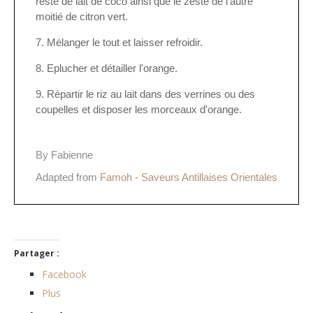
reste de lait de coco ainsi que le zeste de l'autre
moitié de citron vert.
Mélanger le tout et laisser refroidir.
Eplucher et détailler l'orange.
Répartir le riz au lait dans des verrines ou des
coupelles et disposer les morceaux d'orange.
By Fabienne
Adapted from
Famoh - Saveurs Antillaises Orientales
Partager :
Facebook
Plus