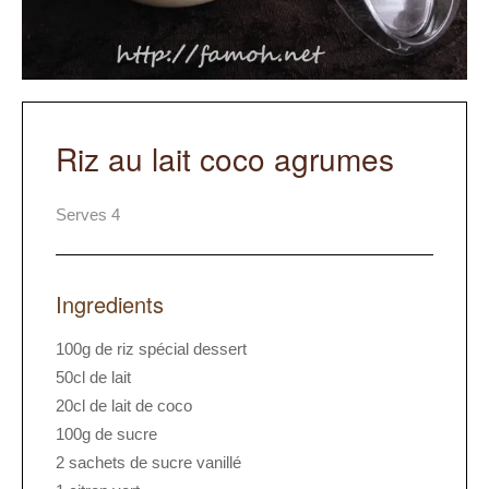
Riz au lait coco agrumes
Serves 4
Ingredients
100g de riz spécial dessert
50cl de lait
20cl de lait de coco
100g de sucre
2 sachets de sucre vanillé