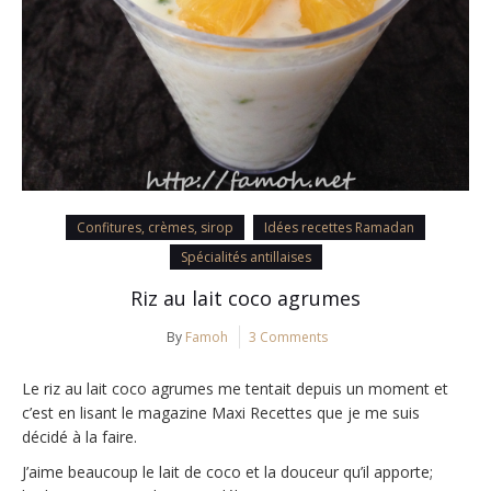
Confitures, crèmes, sirop
Idées recettes Ramadan
Spécialités antillaises
Riz au lait coco agrumes
By
Famoh
3 Comments
Le riz au lait coco agrumes me tentait depuis un moment et
c’est en lisant le magazine Maxi Recettes que je me suis
décidé à la faire.
J’aime beaucoup le lait de coco et la douceur qu’il apporte;