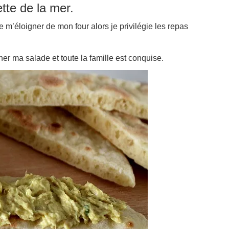
ette de la mer.
e m’éloigner de mon four alors je privilégie les repas
ner ma salade et toute la famille est conquise.