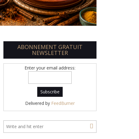
ABONNEMENT GRATUIT
NEWSLETTER
Enter your email address:
Delivered by
FeedBurner