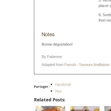
Verse
placer a
Sorti
thon re
Notes
Bonne dégustation!
By Fabienne
Adapted from
Famoh - Saveurs Antillaises 
Facebook
Partager :
Plus
Related Posts: