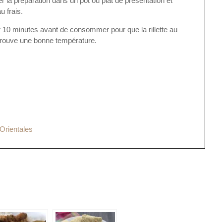
r la préparation dans un pot ou plat de présentation et
u frais.
r 10 minutes avant de consommer pour que la rillette au
trouve une bonne température.
Orientales