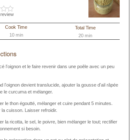
 review
Cook Time
Total Time
10 min
20 min
uctions
é l'oignon et le faire revenir dans une poêle avec un peu
 l'oignon devient translucide, ajouter la gousse d'ail râpée
ue le curcuma et mélanger.
er le thon égoutté, mélanger et cuire pendant 5 minutes.
la cuisson. Laisser refroidir.
er la ricotta, le sel, le poivre, bien mélanger le tout; rectifier
sonnement si besoin.