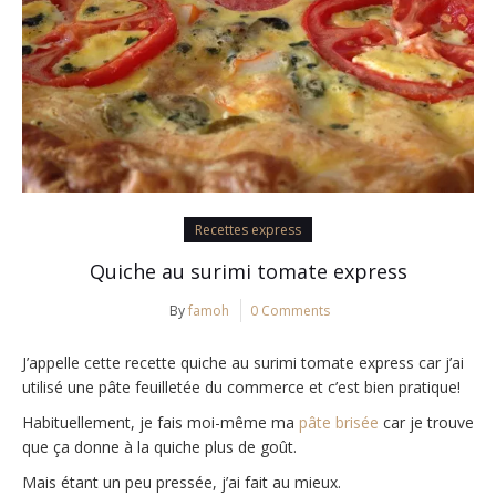
Recettes express
Quiche au surimi tomate express
By
famoh
0 Comments
J’appelle cette recette quiche au surimi tomate express car j’ai
utilisé une pâte feuilletée du commerce et c’est bien pratique!
Habituellement, je fais moi-même
ma
pâte brisée
car je trouve
que ça donne à la quiche plus de goût.
Mais étant un peu pressée, j’ai fait au mieux.