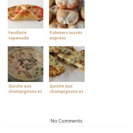
Feuilleté
Palmiers sucrés
tapenade
express
tomate
Quiche aux
Quiche aux
champignons et
champignons et
saucisses
persil sans pâte
No Comments