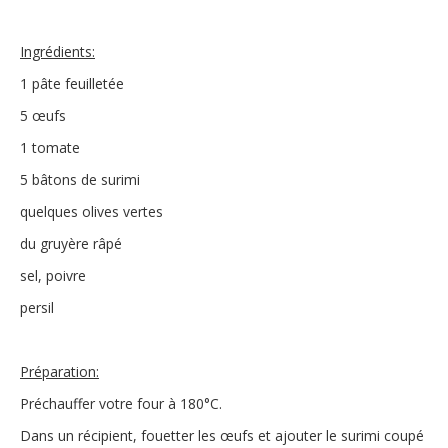
Ingrédients:
1 pâte feuilletée
5 œufs
1 tomate
5 bâtons de surimi
quelques olives vertes
du gruyère râpé
sel, poivre
persil
Préparation:
Préchauffer votre four à 180°C.
Dans un récipient, fouetter les œufs et ajouter le surimi coupé