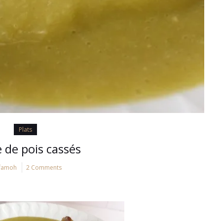
Plats
 de pois cassés
famoh
2 Comments