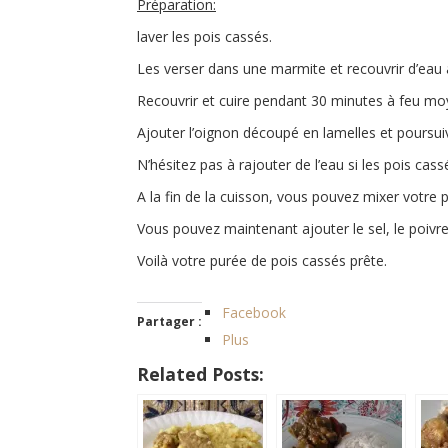
Préparation:
laver les pois cassés.
Les verser dans une marmite et recouvrir d’eau à
Recouvrir et cuire pendant 30 minutes à feu mo
Ajouter l’oignon découpé en lamelles et poursui
N’hésitez pas à rajouter de l’eau si les pois c
A la fin de la cuisson, vous pouvez mixer votre p
Vous pouvez maintenant ajouter le sel, le poivre
Voilà votre purée de pois cassés prête.
Facebook
Partager :
Plus
Related Posts: