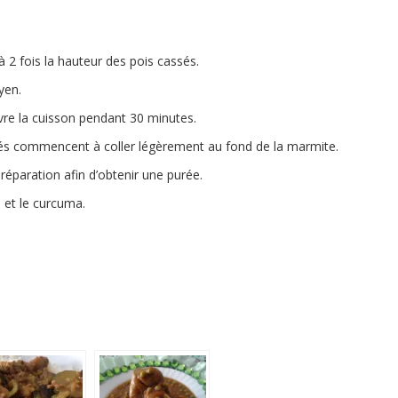
 2 fois la hauteur des pois cassés.
yen.
vre la cuisson pendant 30 minutes.
assés commencent à coller légèrement au fond de la marmite.
réparation afin d’obtenir une purée.
 et le curcuma.