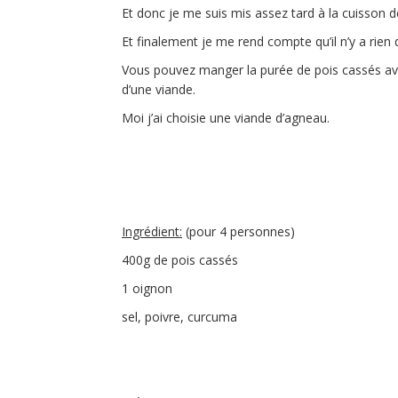
Et donc je me suis mis assez tard à la cuisson 
Et finalement je me rend compte qu’il n’y a rien d
Vous pouvez manger la purée de pois cassés av
d’une viande.
Moi j’ai choisie une viande d’agneau.
Ingrédient:
(pour 4 personnes)
400g de pois cassés
1 oignon
sel, poivre, curcuma