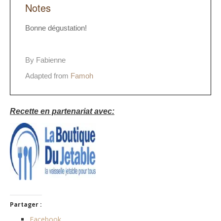
Notes
Bonne dégustation!
By Fabienne
Adapted from
Famoh
Recette en partenariat avec:
Partager :
Facebook