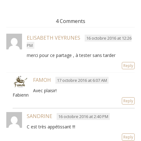
4 Comments
ELISABETH VEYRUNES
16 octobre 2016 at 12:26
PM
merci pour ce partage , à tester sans tarder
Reply
FAMOH
17 octobre 2016 at 6:07 AM
Avec plaisir!
Fabienne
Reply
SANDRINE
16 octobre 2016 at 2:40 PM
C est très appétissant !!!
Reply