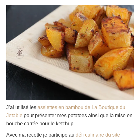
J’ai utilisé les
assiettes en bambou de La Boutique du
Jetable
pour présenter mes potatoes ainsi que la mise en
bouche carrée pour le ketchup.
Avec ma recette je participe au
défi culinaire du site