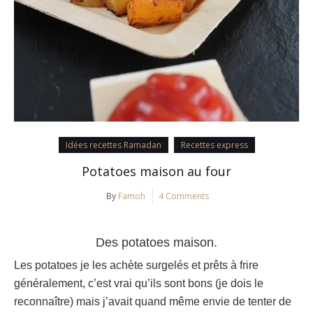
Idées recettes Ramadan
Recettes express
Potatoes maison au four
By
Famoh
4 Comments
Des potatoes maison.
Les potatoes je les achète surgelés et prêts à frire
généralement, c’est vrai qu’ils sont bons (je dois le
reconnaître) mais j’avait quand même envie de tenter de