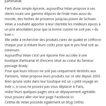
partenariat.
Parti d’une simple épicerie, aujourd’hui Velan propose à ses
clients toute une gamme d’épices de l’Inde mais aussi du
monde, des herbes de provence jusqu’au poivre de Sichuan.
Velan a souhaité apporter à leur clientèle les meilleurs épices à
un prix abordables pour que la bonne cuisine ne soit pas « du
luxe ».
Elle veille à rechercher des produits rares de qualité et s’efforce
chaque jour à réduire leurs coûts pour que le prix final soit au
minimum.
Aujourd’hui Velan c’est une épicerie fine accolée à une
boutique d’artisanat et d’encens situé au coeur du fameux
passage Brady.
Pour que leurs trésors ne soit pas uniquement destinés aux
Parisiens, Velan propose leurs produits sur ce site depuis 2005.
Bien qu’une visite dans leur boutique est un « petit voyage en
Inde », si vous ne pouvez pas vous déplacer à Paris,
visiter leurs quelques pages sera un dépaysement agréable.
Vous pouvez aller voir leur page Facebook ici
Cinthia de Velan possède également un blog Cinthiz