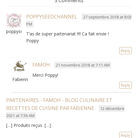
3 Comments
POPPYSEEDCHANNEL
27 septembre 2018 at 8:03
PM
poppyseedchannel
T’as de super partenariat !!!! Ca fait envie !
Poppy
Reply
FAMOH
21 novembre 2018 at 7:11 AM
Merci Poppy!
Fabienne
Reply
PARTENAIRES - FAMOH - BLOG CULINAIRE ET
RECETTES DE CUISINE PAR FABIENNE
12 décembre
2021 at 7:36 AM
[…] Produits reçus […]
Reply