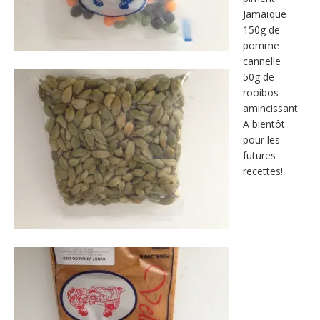
Jamaïque
150g de
pomme
cannelle
50g de
rooibos
amincissant
A bientôt
pour les
futures
recettes!