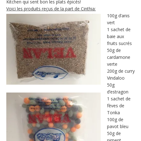
Kitchen qui sent bon les plats épicés!
Voici les produits reçus de la part de Cinthia:
100g d’anis
vert
1 sachet de
baie aux
fruits sucrés
50g de
cardamone
verte
200g de curry
Vindaloo
50g
d’estragon
1 sachet de
fèves de
Tonka
100g de
pavot bleu
50g de
piment