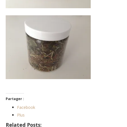
Partager :
Facebook
Plus
Related Posts: