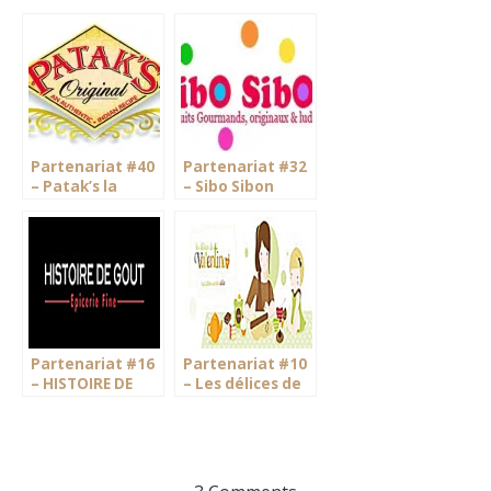
Partenariat #40
Partenariat #32
– Patak’s la
– Sibo Sibon
cuisine indienne
facile.
Partenariat #16
Partenariat #10
– HISTOIRE DE
– Les délices de
GOUT
Valentine