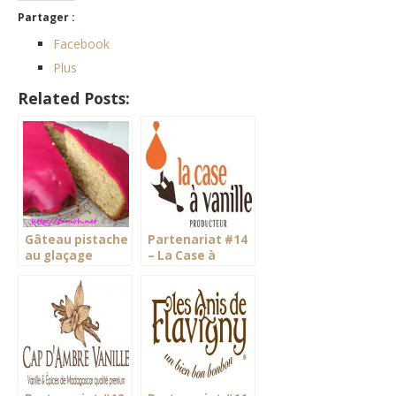
Partager :
Facebook
Plus
Related Posts:
Gâteau pistache
Partenariat #14
au glaçage
– La Case à
pomme d’amour
Vanille