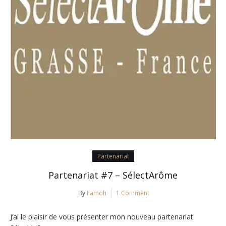
Partenariat
Partenariat #7 – SélectArôme
By
Famoh
1 Comment
J’ai le plaisir de vous présenter mon nouveau partenariat