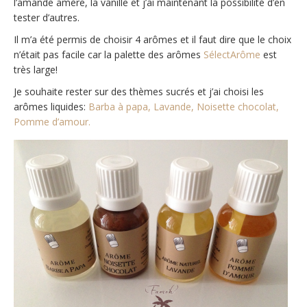
l’amande amère, la vanille et j’ai maintenant la possibilité d’en
tester d’autres.
Il m’a été permis de choisir 4 arômes et il faut dire que le choix
n’était pas facile car la palette des arômes
SélectArôme
est
très large!
Je souhaite rester sur des thèmes sucrés et j’ai choisi les
arômes liquides:
Barba à papa, Lavande, Noisette chocolat,
Pomme d’amour.