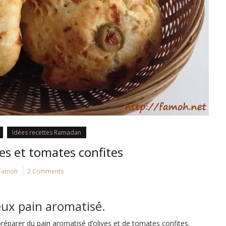
Idées recettes Ramadan
ves et tomates confites
Famoh
2 Comments
eux pain aromatisé.
préparer du pain aromatisé d’olives et de tomates confites.