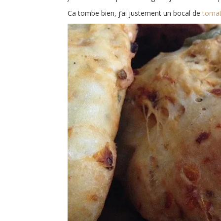
Ca tombe bien, j’ai justement un bocal de
tomat