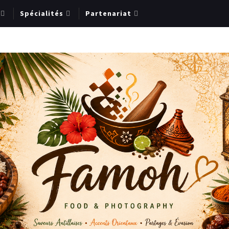
Spécialités
Partenariat