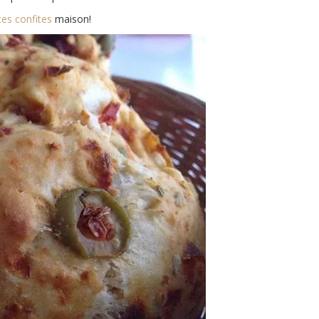
es confites
maison!