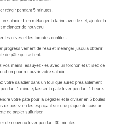
er réagir pendant 5 minutes.
un saladier bien mélanger la farine avec le sel, ajouter la
et mélanger de nouveau.
er les olives et les tomates confites.
r progressivement de l'eau et mélanger jusqu'à obtenir
e de pâte qui se tient.
 vos mains, essuyez -les avec un torchon et utilisez ce
rchon pour recouvrir votre saladier.
z votre saladier dans un four que aurez préalablement
 pendant 1 minute; laisser la pâte lever pendant 1 heure.
ndre votre pâte pour la dégazer et la diviser en 5 boules
s disposez en les espaçant sur une plaque de cuisson
rte de papier sulfuriser.
ser de nouveau lever pendant 30 minutes.