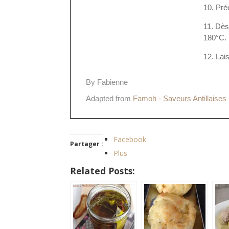
Pré
Dès 
180°C.
Lais
By Fabienne
Adapted from
Famoh - Saveurs Antillaises 
Facebook
Partager :
Plus
Related Posts: