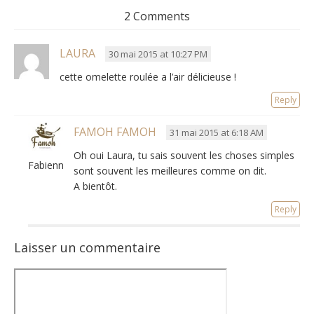
2 Comments
LAURA
30 mai 2015 at 10:27 PM
cette omelette roulée a l’air délicieuse !
Reply
FAMOH FAMOH
31 mai 2015 at 6:18 AM
Oh oui Laura, tu sais souvent les choses simples
Fabienne
sont souvent les meilleures comme on dit.
A bientôt.
Reply
Laisser un commentaire