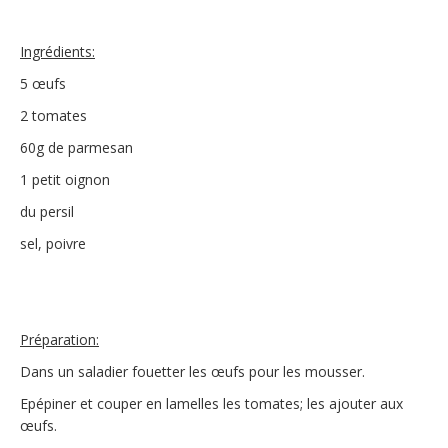
Ingrédients:
5 œufs
2 tomates
60g de parmesan
1 petit oignon
du persil
sel, poivre
Préparation:
Dans un saladier fouetter les œufs pour les mousser.
Epépiner et couper en lamelles les tomates; les ajouter aux
œufs.