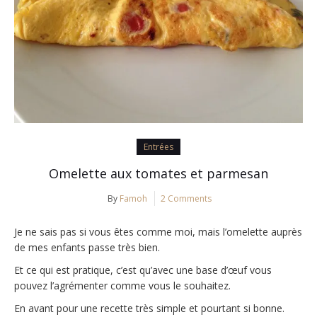
Entrées
Omelette aux tomates et parmesan
By
Famoh
2 Comments
Je ne sais pas si vous êtes comme moi, mais l’omelette auprès
de mes enfants passe très bien.
Et ce qui est pratique, c’est qu’avec une base d’œuf vous
pouvez l’agrémenter comme vous le souhaitez.
En avant pour une recette très simple et pourtant si bonne.