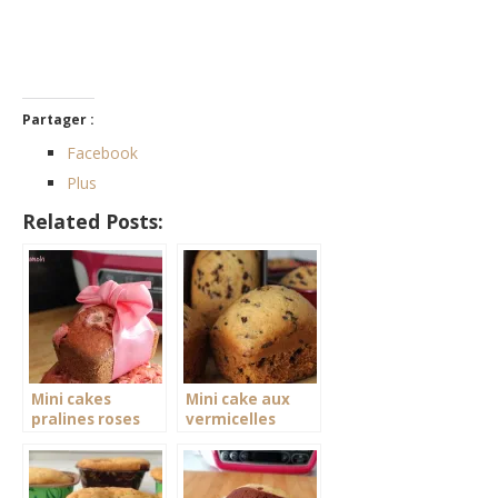
Partager :
Facebook
Plus
Related Posts:
Mini cakes
Mini cake aux
pralines roses
vermicelles
cake factory
chocolat