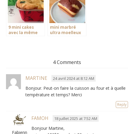
9 mini cakes
mini marbré
avec la même
ultra moelleux
pâte
cake factory
4 Comments
MARTINE
24 avril 2024 at 8:12 AM
Bonjour. Peut-on faire la cuisson au four et à quelle
température et temps? Merci
Reply
FAMOH
18 juillet 2025 at 7:52 AM
Bonjour Martine,
Fabienne