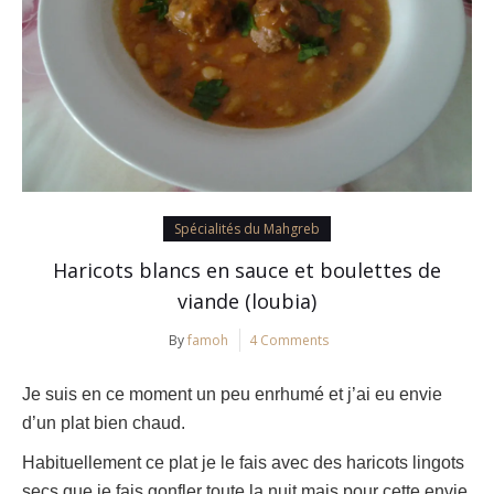
Spécialités du Mahgreb
Haricots blancs en sauce et boulettes de
viande (loubia)
By
famoh
4 Comments
Je suis en ce moment un peu enrhumé et j’ai eu envie
d’un plat bien chaud.
Habituellement ce plat je le fais avec des haricots lingots
secs que je fais gonfler toute la nuit mais pour cette envie