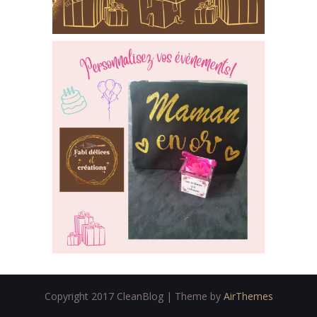
Copyright 2017 CleanBlog | Theme by
AirThemes