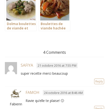
Dolma boulettes
Boulettes de
de viande et
viande hachée
olives
aux poivrons
4 Comments
SAFIYA
21 octobre 2016 at 7:55 PM
super recette merci beaucoup
Reply
FAMOH
24 octobre 2016 at 8:46 AM
Ravie qu’elle te plaise! 🙂
Fabienne
Reply