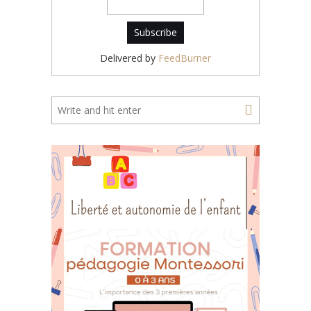
Delivered by
FeedBurner