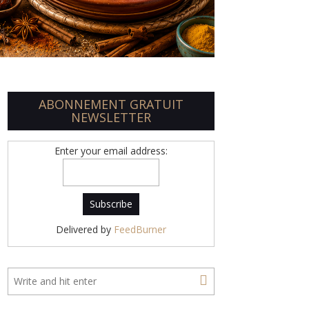
ABONNEMENT GRATUIT
NEWSLETTER
Enter your email address:
Delivered by
FeedBurner