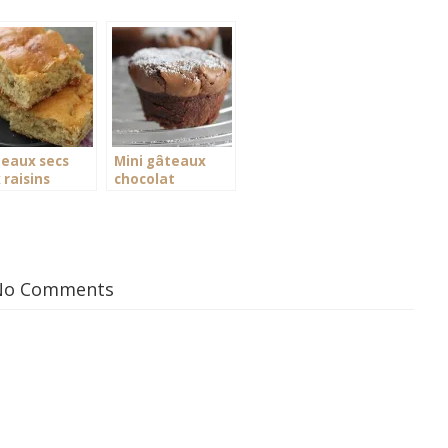
eaux secs
Mini gâteaux
 raisins
chocolat
No Comments