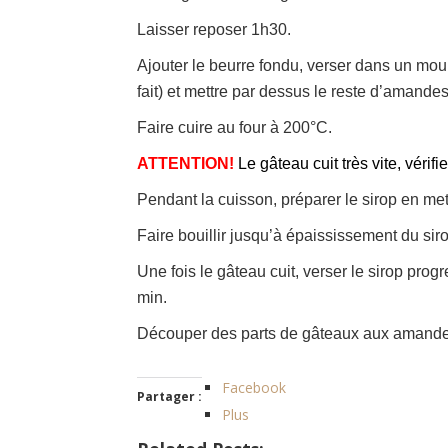
Laisser reposer 1h30.
Ajouter le beurre fondu, verser dans un mou
fait) et mettre par dessus le reste d’amandes 
Faire cuire au four à 200°C.
ATTENTION!
Le gâteau cuit très vite, véri
Pendant la cuisson, préparer le sirop en mett
Faire bouillir jusqu’à épaississement du sir
Une fois le gâteau cuit, verser le sirop prog
min.
Découper des parts de gâteaux aux amandes 
Facebook
Partager :
Plus