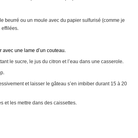
le beurré ou un moule avec du papier sulfurisé (comme je
effilées.
fier avec une lame d’un couteau.
ant le sucre, le jus du citron et l’eau dans une casserole.
op.
ressivement et laisser le gâteau s’en imbiber durant 15 à 20
et les mettre dans des caissettes.