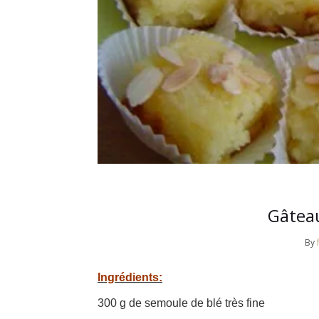
Gâtea
By
Ingrédients:
300 g de semoule de blé très fine