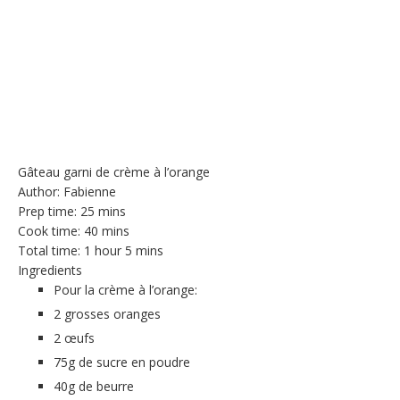
Gâteau garni de crème à l’orange
Author:
Fabienne
Prep time:
25 mins
Cook time:
40 mins
Total time:
1 hour 5 mins
Ingredients
Pour la crème à l’orange:
2 grosses oranges
2 œufs
75g de sucre en poudre
40g de beurre