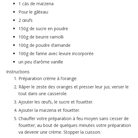
1 càs de maïzena
Pour le gâteau:
2 œufs
150g de sucre en poudre
100g de beurre ramolli
100g de poudre d’amande
100g de farine avec levure incorporée
un peu d’arôme vanille
Instructions
Préparation crème à l’orange:
Râper le zeste des oranges et presser leur jus; verser le
tout dans une casserole.
Ajouter les œufs, le sucre et fouetter.
Ajouter la maïzena et fouetter.
Chauffer votre préparation à feu moyen sans cesser de
fouetter; au bout de quelques minutes votre préparation
va devenir une crème. Stopper la cuisson.