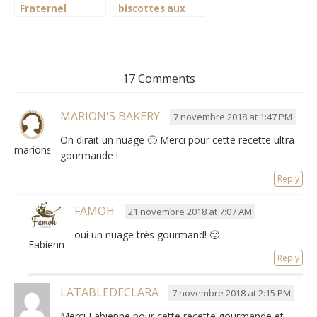
Fraternel
biscottes aux
amandes
17 Comments
MARION'S BAKERY
7 novembre 2018 at 1:47 PM
On dirait un nuage 🙂 Merci pour cette recette ultra
marionsbky
gourmande !
Reply
FAMOH
21 novembre 2018 at 7:07 AM
oui un nuage très gourmand! 🙂
Fabienne
Reply
LATABLEDECLARA
7 novembre 2018 at 2:15 PM
Merci Fabienne pour cette recette gourmande et