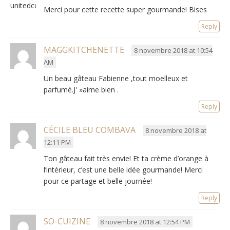
unitedcoloursofmacarons
Merci pour cette recette super gourmande! Bises
Reply
MAGGKITCHENETTE
8 novembre 2018 at 10:54
AM
Un beau gâteau Fabienne ,tout moelleux et
parfumé.J' »aime bien .
Reply
CÉCILE BLEU COMBAVA
8 novembre 2018 at
12:11 PM
Ton gâteau fait très envie! Et ta crème d’orange à
l’intérieur, c’est une belle idée gourmande! Merci
pour ce partage et belle journée!
Reply
SO-CUIZINE
8 novembre 2018 at 12:54 PM