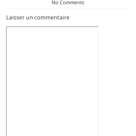
No Comments
Laisser un commentaire