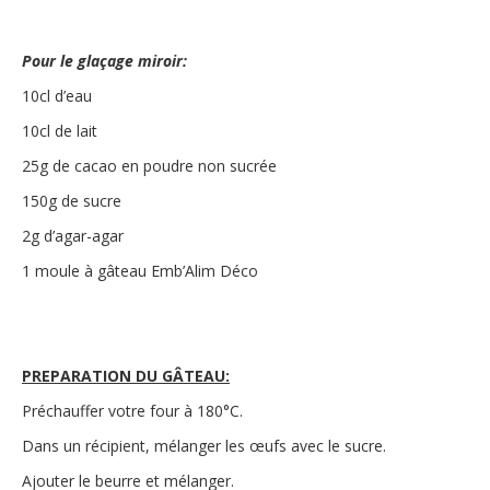
Pour le glaçage miroir:
10cl d’eau
10cl de lait
25g de cacao en poudre non sucrée
150g de sucre
2g d’agar-agar
1 moule à gâteau Emb’Alim Déco
PREPARATION DU GÂTEAU:
Préchauffer votre four à 180°C.
Dans un récipient, mélanger les œufs avec le sucre.
Ajouter le beurre et mélanger.