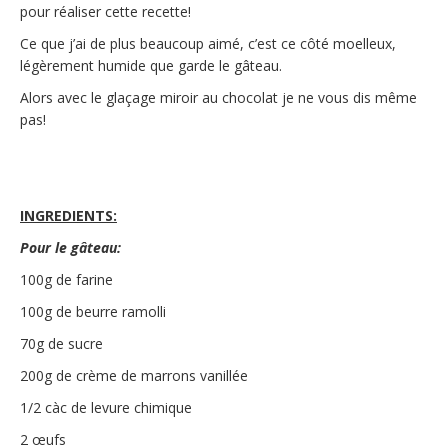
pour réaliser cette recette!
Ce que j’ai de plus beaucoup aimé, c’est ce côté moelleux,
légèrement humide que garde le gâteau.
Alors avec le glaçage miroir au chocolat je ne vous dis même
pas!
INGREDIENTS:
Pour le gâteau:
100g de farine
100g de beurre ramolli
70g de sucre
200g de crème de marrons vanillée
1/2 càc de levure chimique
2 œufs