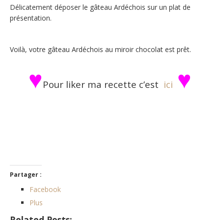
Délicatement déposer le gâteau Ardéchois sur un plat de
présentation.
Voilà, votre gâteau Ardéchois au miroir chocolat est prêt.
♥
♥
Pour liker ma recette c’est
ici
Partager :
Facebook
Plus
Related Posts: