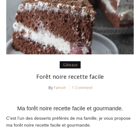
Gâteaux
Forêt noire recette facile
By
Famoh
1 Comment
Ma forêt noire recette facile et gourmande.
C’est l’un des desserts préférés de ma famille; je vous propose
.
ma forêt noire recette facile et gourmande