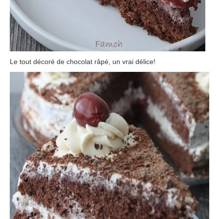
Le tout décoré de chocolat râpé, un vrai délice!