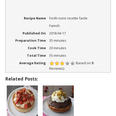
Recipe Name
Forêt noire recette facile
Famoh
Published On
2018-04-17
Preparation Time
35 minutes
Cook Time
20 minutes
Total Time
55 minutes
Average Rating
Based on
5
Review(s)
Related Posts: