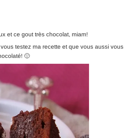
ux et ce gout très chocolat, miam!
i vous testez ma recette et que vous aussi vous
hocolaté! 🙂