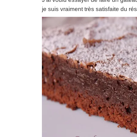
je suis vraiment très satisfaite du rés