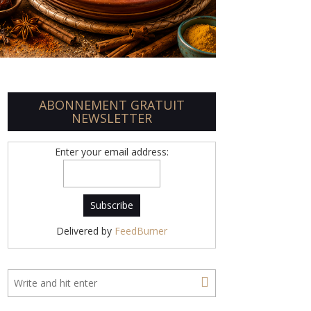
ABONNEMENT GRATUIT
NEWSLETTER
Enter your email address:
Delivered by
FeedBurner