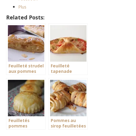
Plus
Related Posts:
Feuilleté strudel
Feuilleté
aux pommes
tapenade
tomate
Feuilletés
Pommes au
pommes
sirop feuilletées
caramélisées