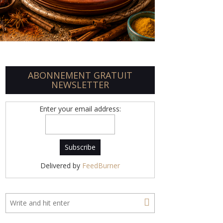
ABONNEMENT GRATUIT
NEWSLETTER
Enter your email address:
Delivered by
FeedBurner