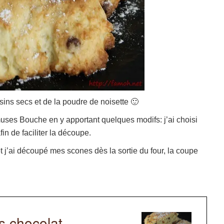
isins secs et de la poudre de noisette 🙂
muses Bouche en y apportant quelques modifs: j’ai choisi
n de faciliter la découpe.
 et j’ai découpé mes scones dès la sortie du four, la coupe
s chocolat