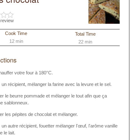
 review
Cook Time
Total Time
12 min
22 min
uctions
auffer votre four à 180°C.
un récipient, mélanger la farine avec la levure et le sel.
er le beurre pommade et mélanger le tout afin que ça
e sablonneux.
er les pépites de chocolat et mélanger.
un autre récipient, fouetter mélanger l'œuf, l'arôme vanille
 le lait.