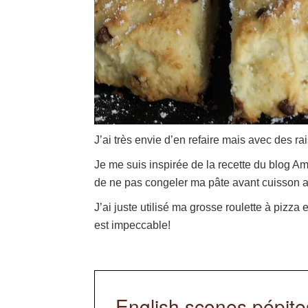
J’ai très envie d’en refaire mais avec des ra
Je me suis inspirée de la recette du blog A
de ne pas congeler ma pâte avant cuisson afi
J’ai juste utilisé ma grosse roulette à pizza
est impeccable!
English scones pépite