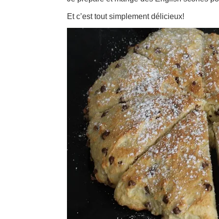
Et c’est tout simplement délicieux!