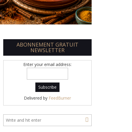
ABONNEMENT GRATUIT
NEWSLETTER
Enter your email address:
Delivered by
FeedBurner