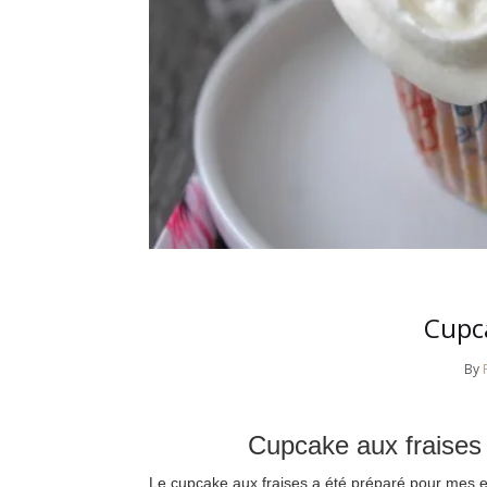
Cupca
By
Cupcake aux fraises
Le cupcake aux fraises a été préparé pour mes enf