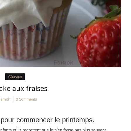
Gâteaux
ke aux fraises
Famoh
0 Comments
 pour commencer le printemps.
ants et ils regrettent que je n’en fasse pas plus souvent.