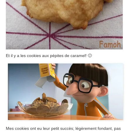
Et il y a les cookies aux pépites de caramel! 🙂
Mes cookies ont eu leur petit succès; légèrement fondant, pas