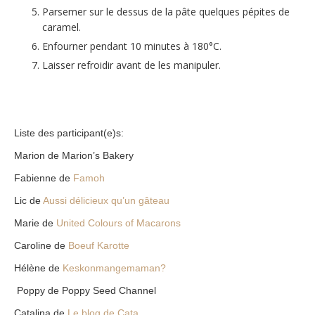
Parsemer sur le dessus de la pâte quelques pépites de
caramel.
Enfourner pendant 10 minutes à 180°C.
Laisser refroidir avant de les manipuler.
Liste des participant(e)s:
Marion de Marion’s Bakery
Fabienne de
Famoh
Lic de
Aussi délicieux qu’un gâteau
Marie de
United Colours of Macarons
Caroline de
Boeuf Karotte
Hélène de
Keskonmangemaman?
Poppy de Poppy Seed Channel
Catalina de
Le blog de Cata