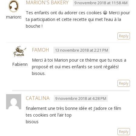
MARION'S BAKERY
9 novembre 2018 at 11:58 AM
Tes enfants ont du adorer ces cookies 😀 Merci pour
marionsbky
ta participation et cette recette qui met l’eau à la
bouche !
Reply
FAMOH
13 novembre 2018 at 2:21 PM
Merci à toi Marion pour ce thème que tu nous a
Fabienne
proposé et oui mes enfants se sont régalés!
bisous.
Reply
CATALINA
9 novembre 2018 at 4:28 PM
finalement une très bonne idée et j’adore ce film
tes cookies ont l’air top
bisous
Reply