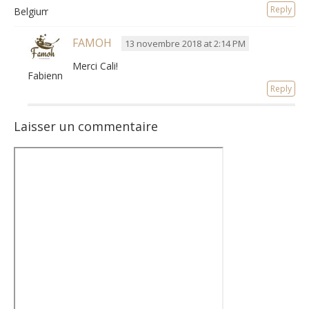
Reply
Belgium
FAMOH
13 novembre 2018 at 2:14 PM
Merci Cali!
Fabienne
Reply
Laisser un commentaire