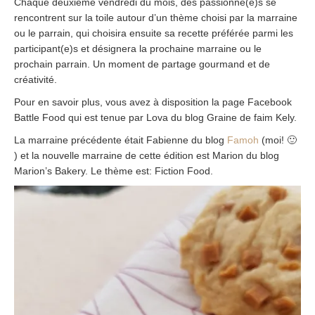
Chaque deuxième vendredi du mois, des passionné(e)s se
rencontrent sur la toile autour d’un thème choisi par la marraine
ou le parrain, qui choisira ensuite sa recette préférée parmi les
participant(e)s et désignera la prochaine marraine ou le
prochain parrain. Un moment de partage gourmand et de
créativité.
Pour en savoir plus, vous avez à disposition la page Facebook
Battle Food qui est tenue par Lova du blog Graine de faim Kely.
La marraine précédente était Fabienne du blog
Famoh
(moi! 🙂
) et la nouvelle marraine de cette édition est Marion du blog
Marion’s Bakery. Le thème est: Fiction Food.