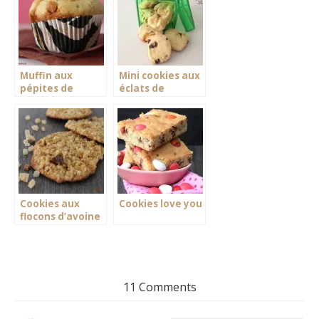
Muffin aux
Mini cookies aux
pépites de
éclats de
caramel
caramel
Cookies aux
Cookies love you
flocons d’avoine
et pépites
exotiques
11 Comments