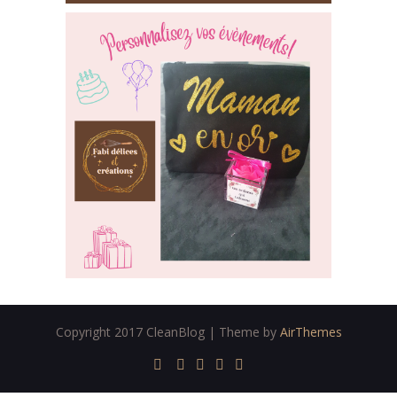
Copyright 2017 CleanBlog | Theme by
AirThemes