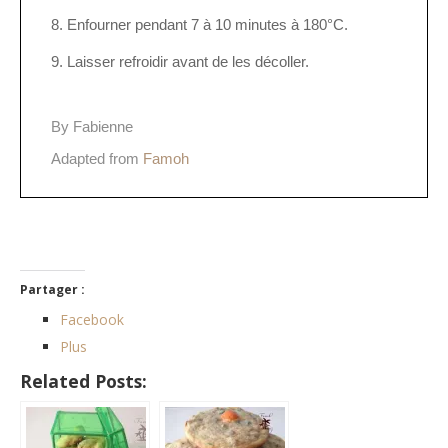
Enfourner pendant 7 à 10 minutes à 180°C.
Laisser refroidir avant de les décoller.
By Fabienne
Adapted from
Famoh
Partager :
Facebook
Plus
Related Posts: