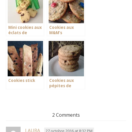
Mini cookies aux
Cookies aux
éclats de
M&M’s
caramel
Cookies stick
Cookies aux
pépites de
chocolat
2 Comments
LAURA
27 octobre 2016 at 8:32 PM