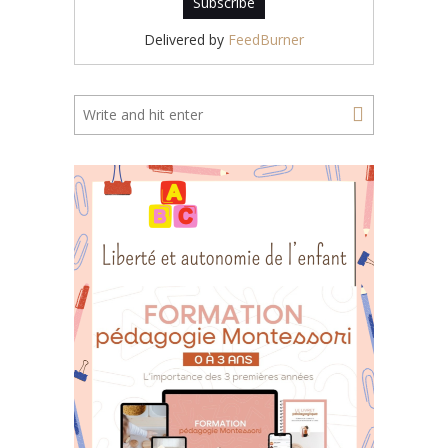
Delivered by
FeedBurner