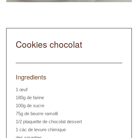
Cookies chocolat
Ingredients
1 œuf
180g de farine
100g de sucre
75g de beurre ramolli
1/2 plaquette de chocolat dessert
1 càc de levure chimique
des smarties