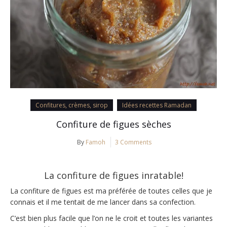
Confitures, crèmes, sirop
Idées recettes Ramadan
Confiture de figues sèches
By
Famoh
3 Comments
La confiture de figues inratable!
La confiture de figues est ma préférée de toutes celles que je
connais et il me tentait de me lancer dans sa confection.
C’est bien plus facile que l’on ne le croit et toutes les variantes