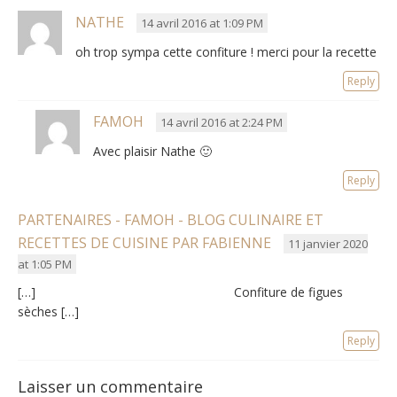
NATHE
14 avril 2016 at 1:09 PM
oh trop sympa cette confiture ! merci pour la recette
Reply
FAMOH
14 avril 2016 at 2:24 PM
Avec plaisir Nathe 🙂
Reply
PARTENAIRES - FAMOH - BLOG CULINAIRE ET
RECETTES DE CUISINE PAR FABIENNE
11 janvier 2020
at 1:05 PM
[…] Confiture de figues
sèches […]
Reply
Laisser un commentaire