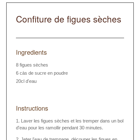
Confiture de figues sèches
Ingredients
8 figues sèches
6 càs de sucre en poudre
20cl d'eau
Instructions
Laver les figues sèches et les tremper dans un bol
d'eau pour les ramollir pendant 30 minutes.
Jeter l'eau de trempage, découper les figues en