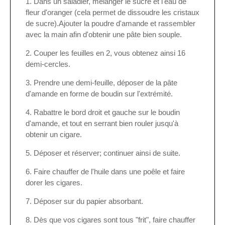
Dans un saladier, mélanger le sucre et l'eau de
fleur d'oranger (cela permet de dissoudre les cristaux
de sucre).Ajouter la poudre d'amande et rassembler
avec la main afin d'obtenir une pâte bien souple.
Couper les feuilles en 2, vous obtenez ainsi 16
demi-cercles.
Prendre une demi-feuille, déposer de la pâte
d'amande en forme de boudin sur l'extrémité.
Rabattre le bord droit et gauche sur le boudin
d'amande, et tout en serrant bien rouler jusqu'à
obtenir un cigare.
Déposer et réserver; continuer ainsi de suite.
Faire chauffer de l'huile dans une poêle et faire
dorer les cigares.
Déposer sur du papier absorbant.
Dès que vos cigares sont tous "frit", faire chauffer