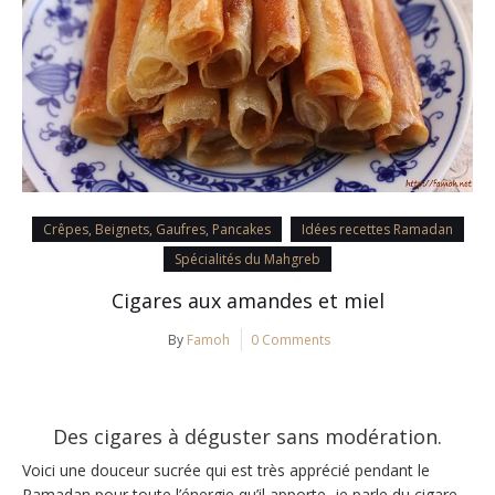
Crêpes, Beignets, Gaufres, Pancakes
Idées recettes Ramadan
Spécialités du Mahgreb
Cigares aux amandes et miel
By
Famoh
0 Comments
Des cigares à déguster sans modération.
Voici une douceur sucrée qui est très apprécié pendant le
Ramadan pour toute l’énergie qu’il apporte, je parle du cigare