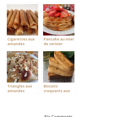
Cigarettes aux
Pancake au miel
amandes
de cerisier
Triangles aux
Biscuits
amandes
croquants aux
amandes
No Comments