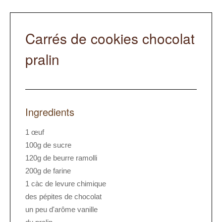
Carrés de cookies chocolat
pralin
Ingredients
1 œuf
100g de sucre
120g de beurre ramolli
200g de farine
1 càc de levure chimique
des pépites de chocolat
un peu d'arôme vanille