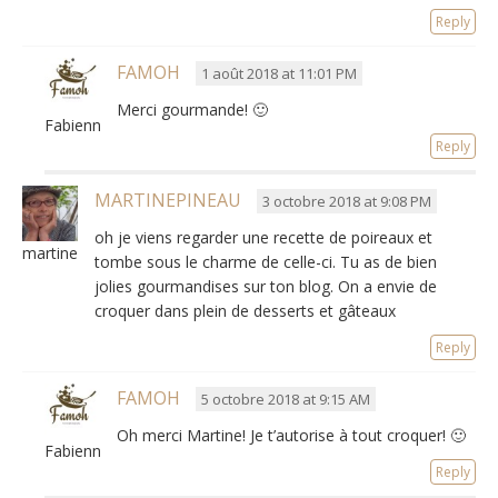
Reply
FAMOH
1 août 2018 at 11:01 PM
Merci gourmande! 🙂
Fabienne
Reply
MARTINEPINEAU
3 octobre 2018 at 9:08 PM
oh je viens regarder une recette de poireaux et
martinepineau
tombe sous le charme de celle-ci. Tu as de bien
jolies gourmandises sur ton blog. On a envie de
croquer dans plein de desserts et gâteaux
Reply
FAMOH
5 octobre 2018 at 9:15 AM
Oh merci Martine! Je t’autorise à tout croquer! 🙂
Fabienne
Reply