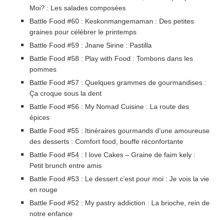
Moi? : Les salades composées
Battle Food #60 : Keskonmangemaman : Des petites
graines pour célébrer le printemps
Battle Food #59 : Jnane Sirine : Pastilla
Battle Food #58 : Play with Food : Tombons dans les
pommes
Battle Food #57 : Quelques grammes de gourmandises :
Ça croque sous la dent
Battle Food #56 : My Nomad Cuisine : La route des
épices
Battle Food #55 : Itinéraires gourmands d’une amoureuse
des desserts : Comfort food, bouffe réconfortante
Battle Food #54 : I love Cakes – Graine de faim kely :
Petit brunch entre amis
Battle Food #53 : Le dessert c’est pour moi : Je vois la vie
en rouge
Battle Food #52 : My pastry addiction : La brioche, rein de
notre enfance