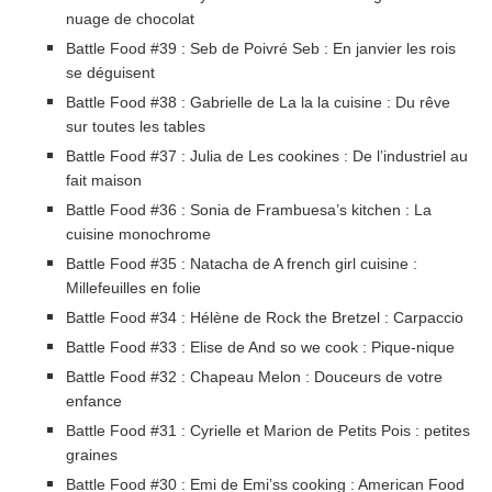
nuage de chocolat
Battle Food #39 : Seb de Poivré Seb : En janvier les rois
se déguisent
Battle Food #38 : Gabrielle de La la la cuisine : Du rêve
sur toutes les tables
Battle Food #37 : Julia de Les cookines : De l’industriel au
fait maison
Battle Food #36 : Sonia de Frambuesa’s kitchen : La
cuisine monochrome
Battle Food #35 : Natacha de A french girl cuisine :
Millefeuilles en folie
Battle Food #34 : Hélène de Rock the Bretzel : Carpaccio
Battle Food #33 : Elise de And so we cook : Pique-nique
Battle Food #32 : Chapeau Melon : Douceurs de votre
enfance
Battle Food #31 : Cyrielle et Marion de Petits Pois : petites
graines
Battle Food #30 : Emi de Emi’ss cooking : American Food