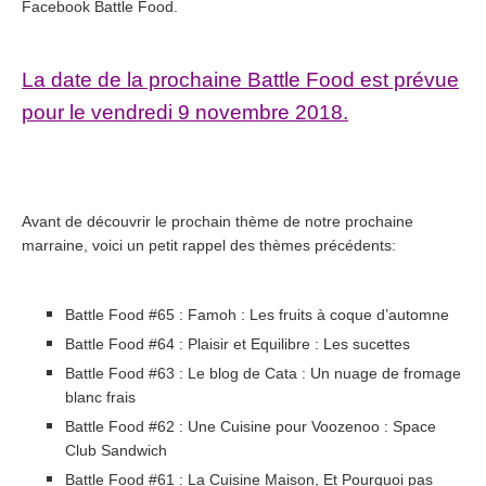
Facebook Battle Food.
La date de la prochaine Battle Food est prévue
pour le vendredi 9 novembre 2018.
Avant de découvrir le prochain thème de notre prochaine
marraine, voici un petit rappel des thèmes précédents:
Battle Food #65 : Famoh : Les fruits à coque d’automne
Battle Food #64
:
Plaisir et Equilibre : Les sucettes
Battle Food #63
:
Le blog de Cata : Un nuage de fromage
blanc frais
Battle Food #62
:
Une Cuisine pour Voozenoo : Space
Club Sandwich
Battle Food #61
:
La Cuisine Maison, Et Pourquoi pas