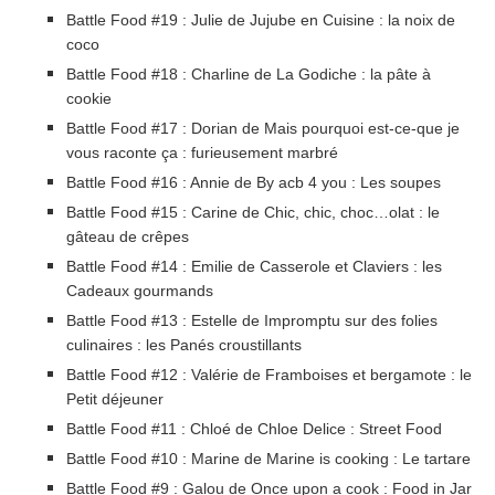
Battle Food #19 : Julie de Jujube en Cuisine : la noix de
coco
Battle Food #18 : Charline de La Godiche : la pâte à
cookie
Battle Food #17 : Dorian de Mais pourquoi est-ce-que je
vous raconte ça : furieusement marbré
Battle Food #16 : Annie de By acb 4 you : Les soupes
Battle Food #15 : Carine de Chic, chic, choc…olat : le
gâteau de crêpes
Battle Food #14 : Emilie de Casserole et Claviers : les
Cadeaux gourmands
Battle Food #13 : Estelle de Impromptu sur des folies
culinaires : les Panés croustillants
Battle Food #12 : Valérie de Framboises et bergamote : le
Petit déjeuner
Battle Food #11 : Chloé de Chloe Delice : Street Food
Battle Food #10 : Marine de Marine is cooking : Le tartare
Battle Food #9 : Galou de Once upon a cook : Food in Jar