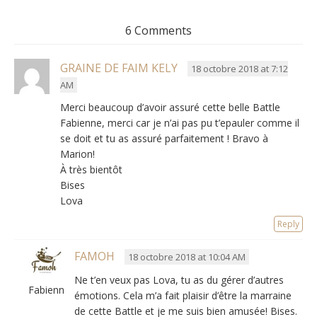
6 Comments
GRAINE DE FAIM KELY
18 octobre 2018 at 7:12
AM
Merci beaucoup d’avoir assuré cette belle Battle
Fabienne, merci car je n’ai pas pu t’epauler comme il
se doit et tu as assuré parfaitement ! Bravo à
Marion!
À très bientôt
Bises
Lova
Reply
FAMOH
18 octobre 2018 at 10:04 AM
Ne t’en veux pas Lova, tu as du gérer d’autres
Fabienne
émotions. Cela m’a fait plaisir d’être la marraine
de cette Battle et je me suis bien amusée! Bises.