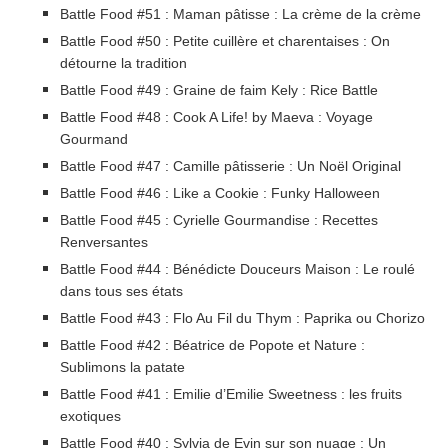
Battle Food #51 : Maman pâtisse : La crème de la crème
Battle Food #50 : Petite cuillère et charentaises : On
détourne la tradition
Battle Food #49 : Graine de faim Kely : Rice Battle
Battle Food #48 : Cook A Life! by Maeva : Voyage
Gourmand
Battle Food #47 : Camille pâtisserie : Un Noël Original
Battle Food #46 : Like a Cookie : Funky Halloween
Battle Food #45 : Cyrielle Gourmandise : Recettes
Renversantes
Battle Food #44 : Bénédicte Douceurs Maison : Le roulé
dans tous ses états
Battle Food #43 : Flo Au Fil du Thym : Paprika ou Chorizo
Battle Food #42 : Béatrice de Popote et Nature :
Sublimons la patate
Battle Food #41 : Emilie d’Emilie Sweetness : les fruits
exotiques
Battle Food #40 : Sylvia de Evin sur son nuage : Un