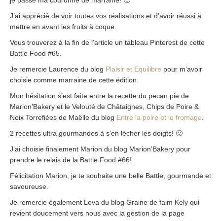
je passe ma couronne de marraine! 🙂
J’ai apprécié de voir toutes vos réalisations et d’avoir réussi à
mettre en avant les fruits à coque.
Vous trouverez à la fin de l’article un tableau Pinterest de cette
Battle Food #65.
Je remercie Laurence du blog
Plaisir et Equilibre
pour m’avoir
choisie comme marraine de cette édition.
Mon hésitation s’est faite entre la recette du pecan pie de
Marion’Bakery et le Velouté de Châtaignes, Chips de Poire &
Noix Torrefiées de Maëlle du blog
Entre la poire et le fromage
.
2 recettes ultra gourmandes à s’en lécher les doigts! 🙂
J’ai choisie finalement Marion du blog Marion’Bakery pour
prendre le relais de la Battle Food #66!
Félicitation Marion, je te souhaite une belle Battle, gourmande et
savoureuse.
Je remercie également Lova du blog Graine de faim Kely qui
revient doucement vers nous avec la gestion de la page