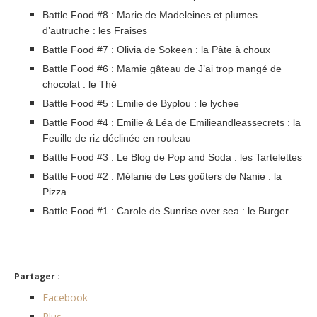
Battle Food #8 : Marie de Madeleines et plumes
d’autruche : les Fraises
Battle Food #7 : Olivia de Sokeen : la Pâte à choux
Battle Food #6 : Mamie gâteau de J’ai trop mangé de
chocolat : le Thé
Battle Food #5 : Emilie de Byplou : le lychee
Battle Food #4 : Emilie & Léa de Emilieandleassecrets : la
Feuille de riz déclinée en rouleau
Battle Food #3 : Le Blog de Pop and Soda : les Tartelettes
Battle Food #2 : Mélanie de Les goûters de Nanie : la
Pizza
Battle Food #1 : Carole de Sunrise over sea : le Burger
Partager :
Facebook
Plus