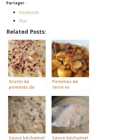
Partager :
Facebook
Plus
Related Posts:
Gratin de
Pommes de
pommes de
terre et
terre express
champignons en
sauce
Sauce béchamel
Sauce béchamel