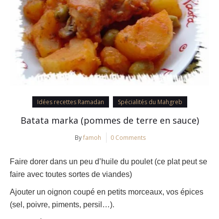
Idées recettes Ramadan
Spécialités du Mahgreb
Batata marka (pommes de terre en sauce)
By
famoh
0 Comments
Faire dorer dans un peu d’huile du poulet (ce plat peut se
faire avec toutes sortes de viandes)
Ajouter un oignon coupé en petits morceaux, vos épices
(sel, poivre, piments, persil…).