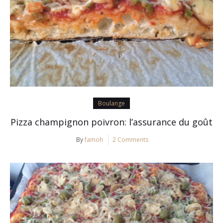
Boulange
Pizza champignon poivron: l’assurance du goût
By
famoh
2 Comments