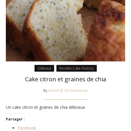
Gâteaux
Recette Cake Factory
Cake citron et graines de chia
By
Famoh
|
18 Comments
Un cake citron et graines de chia délicieux.
Partager :
Facebook