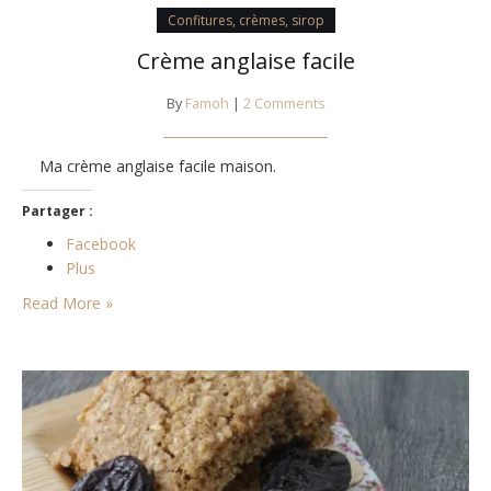
Confitures, crèmes, sirop
Crème anglaise facile
By
Famoh
|
2 Comments
Ma crème anglaise facile maison.
Partager :
Facebook
Plus
Read More »