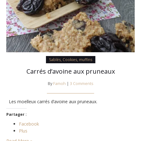
Sablés, Cookies, muffins
Carrés d’avoine aux pruneaux
By
Famoh
|
3 Comments
Les moelleux carrés d’avoine aux pruneaux.
Partager :
Facebook
Plus
Read More »