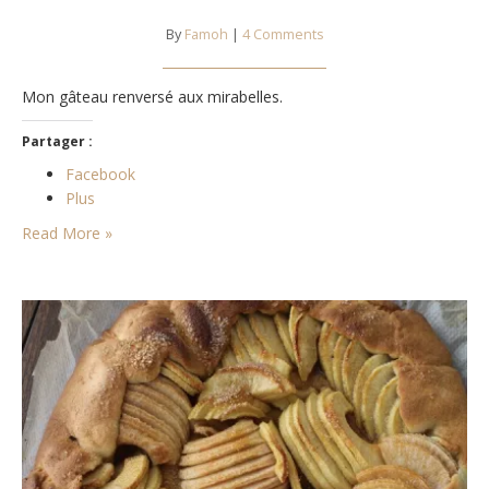
By
Famoh
|
4 Comments
Mon gâteau renversé aux mirabelles.
Partager :
Facebook
Plus
Read More »