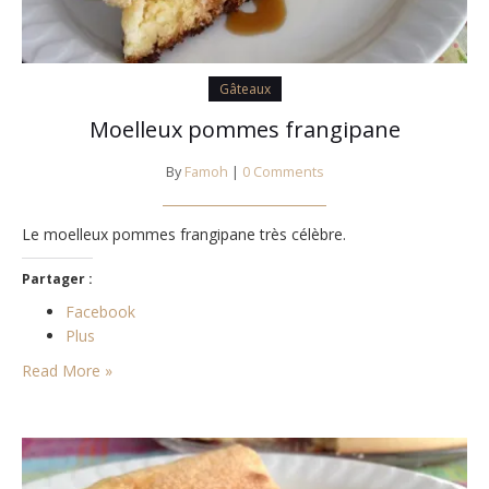
Gâteaux
Moelleux pommes frangipane
By
Famoh
|
0 Comments
Le moelleux pommes frangipane très célèbre.
Partager :
Facebook
Plus
Read More »