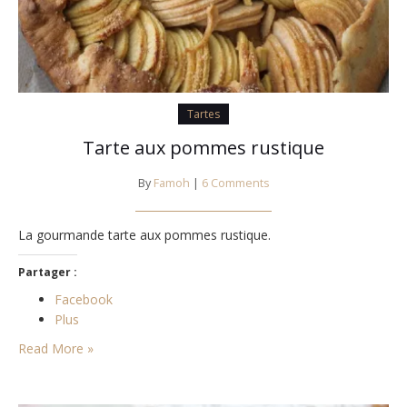
Tartes
Tarte aux pommes rustique
By
Famoh
|
6 Comments
La gourmande tarte aux pommes rustique.
Partager :
Facebook
Plus
Read More »