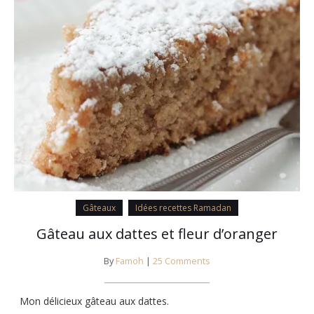
Gâteaux
Idées recettes Ramadan
Gâteau aux dattes et fleur d’oranger
By
Famoh
|
25 Comments
Mon délicieux gâteau aux dattes.