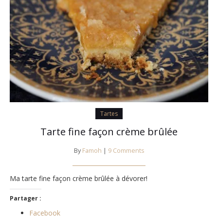
Tartes
Tarte fine façon crème brûlée
By
Famoh
|
9 Comments
Ma tarte fine façon crème brûlée à dévorer!
Partager :
Facebook