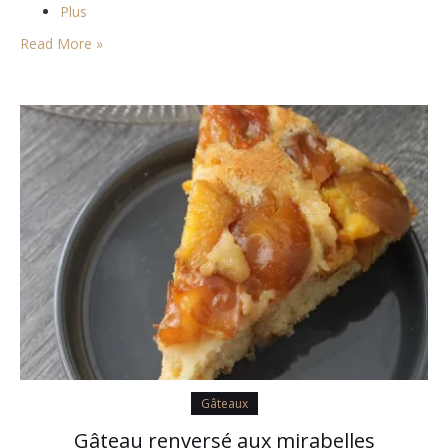
Plus
Read More »
Gâteaux
Gâteau renversé aux mirabelles