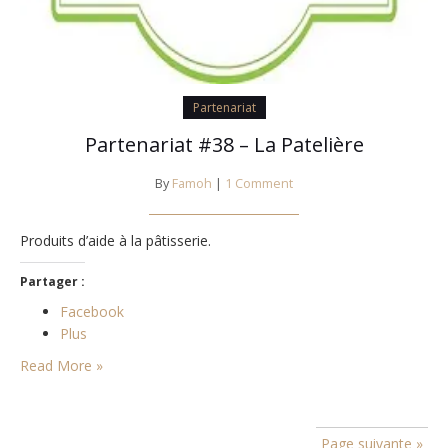
Partenariat
Partenariat #38 – La Patelière
By
Famoh
|
1 Comment
Produits d’aide à la pâtisserie.
Partager :
Facebook
Plus
Read More »
Page suivante »