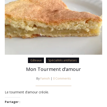
Gâteaux
Spécialités antillaises
Mon Tourment d’amour
By
Famoh
|
0 Comments
Le tourment d’amour créole.
Partager :