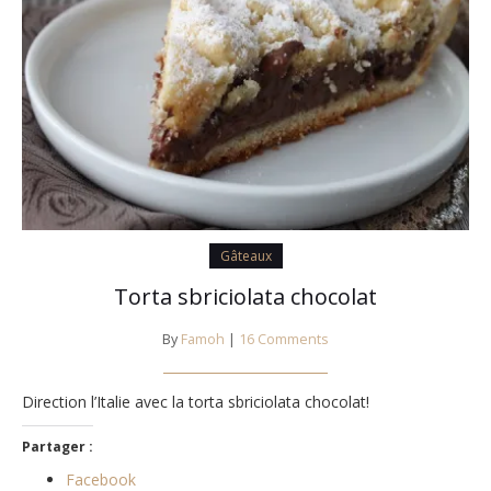
Gâteaux
Torta sbriciolata chocolat
By
Famoh
|
16 Comments
Direction l’Italie avec la torta sbriciolata chocolat!
Partager :
Facebook