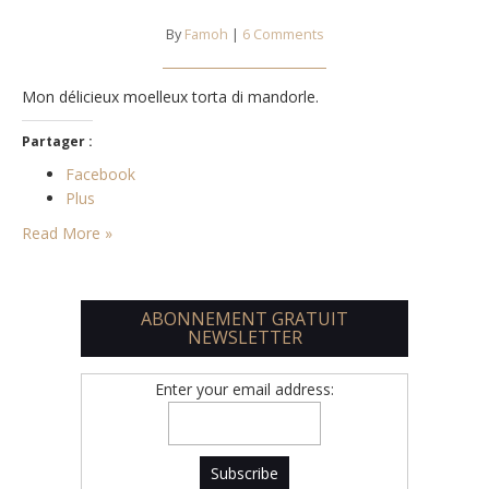
By
Famoh
|
6 Comments
Mon délicieux moelleux torta di mandorle.
Partager :
Facebook
Plus
Read More »
ABONNEMENT GRATUIT
NEWSLETTER
Enter your email address: