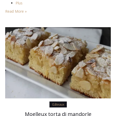
Plus
Read More »
Gâteaux
Moelleux torta di mandorle