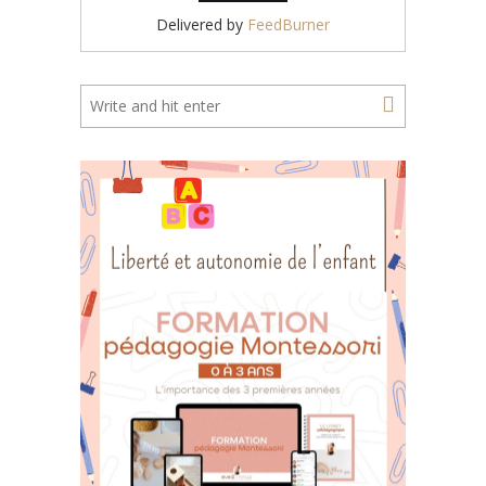
Delivered by
FeedBurner