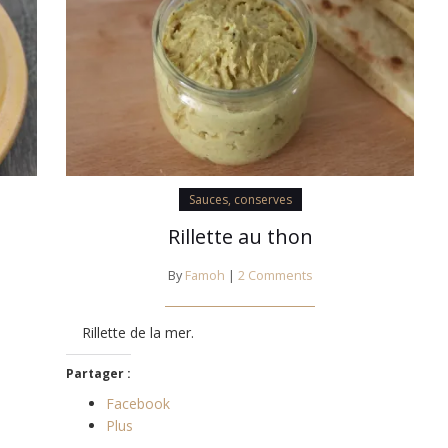
Sauces, conserves
Rillette au thon
By
Famoh
|
2 Comments
Rillette de la mer.
Partager :
Facebook
Plus