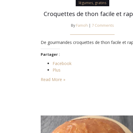
légumes, gratins
Croquettes de thon facile et rap
By
Famoh
|
7 Comments
De gourmandes croquettes de thon facile et rap
Partager :
Facebook
Plus
Read More »