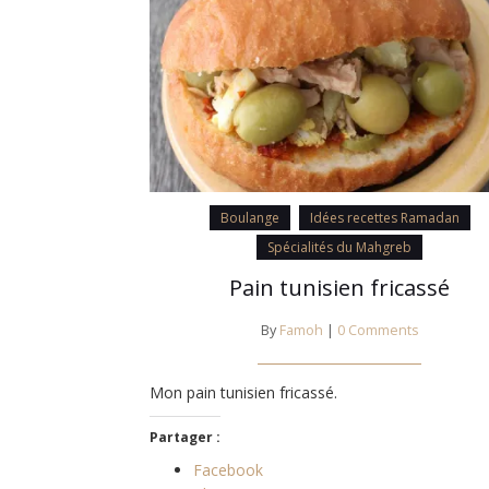
Boulange
Idées recettes Ramadan
Spécialités du Mahgreb
Pain tunisien fricassé
By
Famoh
|
0 Comments
Mon pain tunisien fricassé.
Partager :
Facebook