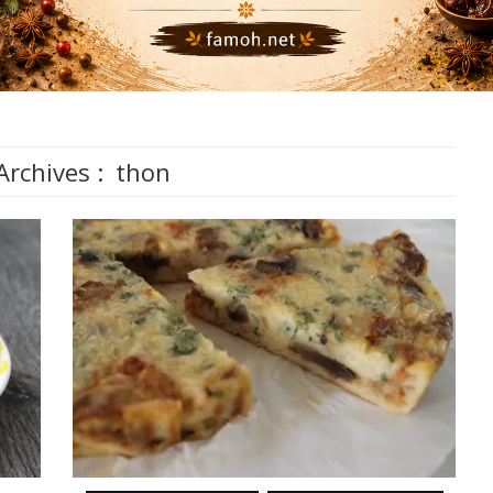
Archives :
thon