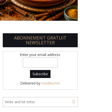
ABONNEMENT GRATUIT
NEWSLETTER
Enter your email address:
Delivered by
FeedBurner