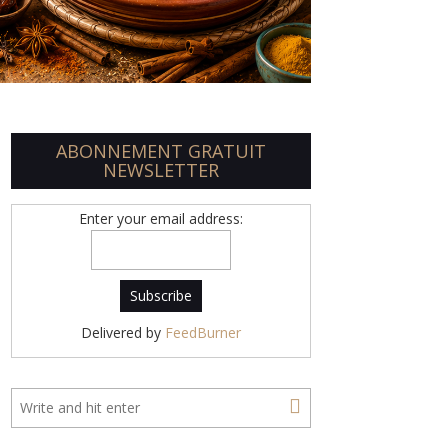
ABONNEMENT GRATUIT
NEWSLETTER
Enter your email address:
Delivered by
FeedBurner