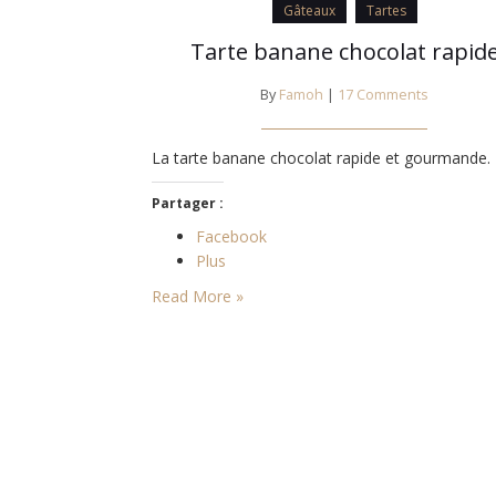
Gâteaux
Tartes
Tarte banane chocolat rapid
By
Famoh
|
17 Comments
La tarte banane chocolat rapide et gourmande.
Partager :
Facebook
Plus
Read More »