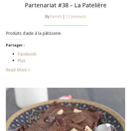
Partenariat #38 – La Patelière
By
Famoh
|
1 Comment
Produits d’aide à la pâtisserie.
Partager :
Facebook
Plus
Read More »