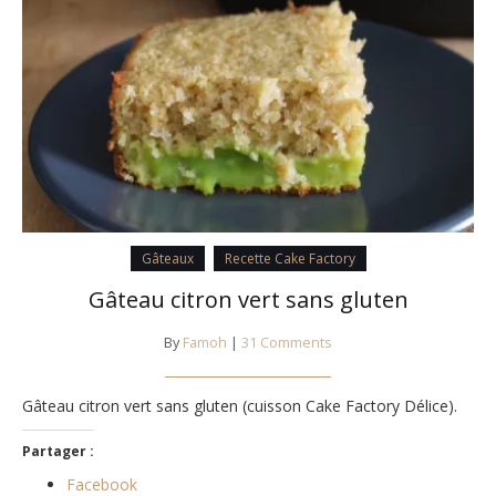
Gâteaux
Recette Cake Factory
Gâteau citron vert sans gluten
By
Famoh
|
31 Comments
Gâteau citron vert sans gluten (cuisson Cake Factory Délice).
Partager :
Facebook