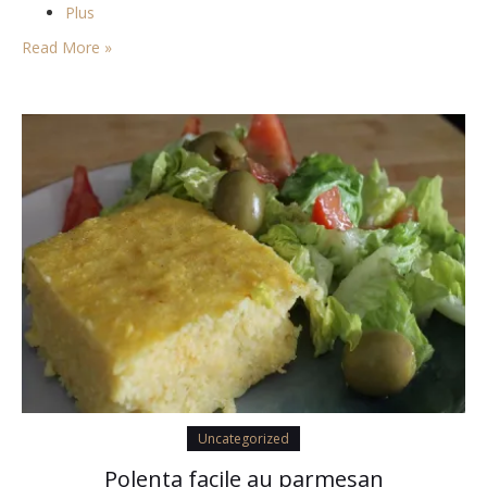
Plus
Read More »
Uncategorized
Polenta facile au parmesan