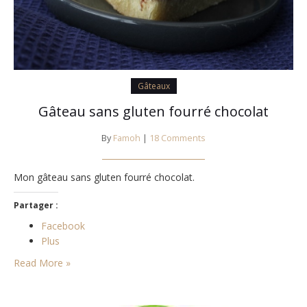
Gâteaux
Gâteau sans gluten fourré chocolat
By
Famoh
|
18 Comments
Mon gâteau sans gluten fourré chocolat.
Partager :
Facebook
Plus
Read More »