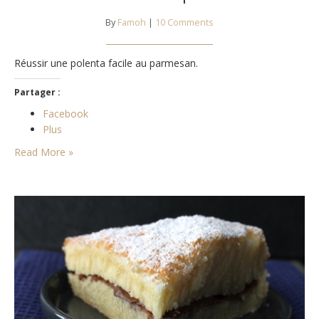
By
Famoh
|
10 Comments
Réussir une polenta facile au parmesan.
Partager :
Facebook
Plus
Read More »