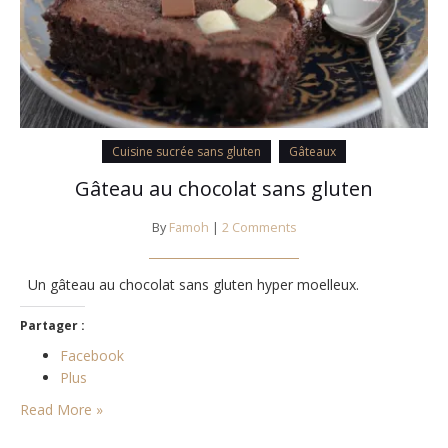
Cuisine sucrée sans gluten
Gâteaux
Gâteau au chocolat sans gluten
By
Famoh
|
2 Comments
Un gâteau au chocolat sans gluten hyper moelleux.
Partager :
Facebook
Plus
Read More »