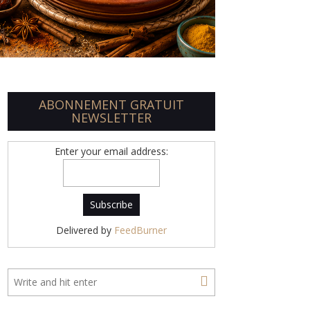
ABONNEMENT GRATUIT
NEWSLETTER
Enter your email address:
Delivered by
FeedBurner