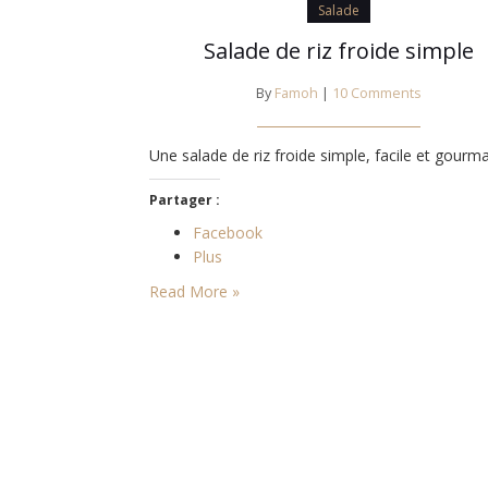
Salade
Salade de riz froide simple
By
Famoh
|
10 Comments
Une salade de riz froide simple, facile et gourm
Partager :
Facebook
Plus
Read More »