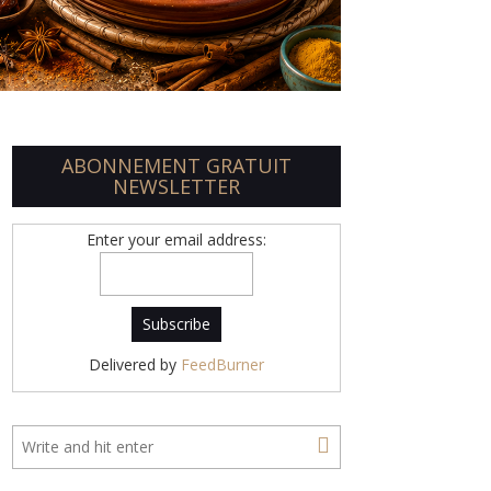
ABONNEMENT GRATUIT
NEWSLETTER
Enter your email address:
Delivered by
FeedBurner