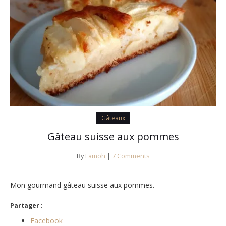
Gâteaux
Gâteau suisse aux pommes
By
Famoh
|
7 Comments
Mon gourmand gâteau suisse aux pommes.
Partager :
Facebook