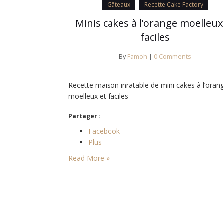
Gâteaux
Recette Cake Factory
Minis cakes à l’orange moelleux
faciles
By
Famoh
|
0 Comments
Recette maison inratable de mini cakes à l’oran
moelleux et faciles
Partager :
Facebook
Plus
Read More »