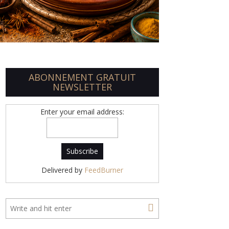
ABONNEMENT GRATUIT
NEWSLETTER
Enter your email address:
Delivered by
FeedBurner