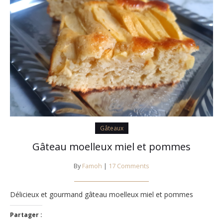
Gâteaux
Gâteau moelleux miel et pommes
By
Famoh
|
17 Comments
Délicieux et gourmand gâteau moelleux miel et pommes
Partager :