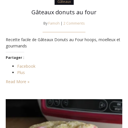
Gâteaux
Gâteaux donuts au four
By
Famoh
|
2 Comments
Recette facile de Gâteaux Donuts au Four hoops, moelleux et
gourmands
Partager :
Facebook
Plus
Read More »