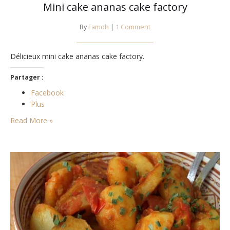
Mini cake ananas cake factory
By
Famoh
|
1 Comment
Délicieux mini cake ananas cake factory.
Partager :
Facebook
Plus
Read More »