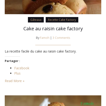
Gâteaux
Recette Cake Factory
Cake au raisin cake factory
By
Famoh
|
3 Comments
La recette facile du cake au raisin cake factory.
Partager :
Facebook
Plus
Read More »