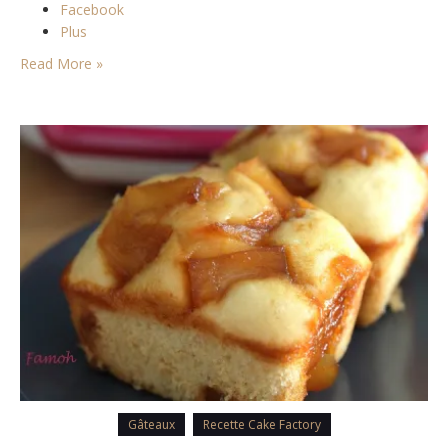
Facebook
Plus
Read More »
Gâteaux
Recette Cake Factory