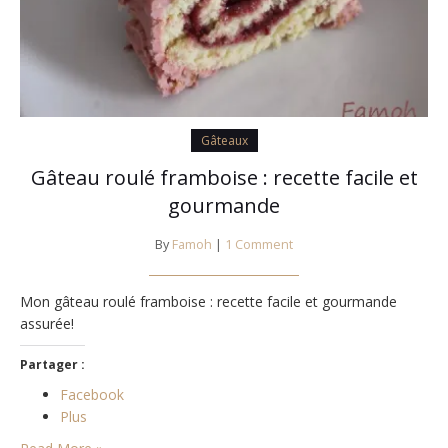
Gâteaux
Gâteau roulé framboise : recette facile et
gourmande
By
Famoh
|
1 Comment
Mon gâteau roulé framboise : recette facile et gourmande
assurée!
Partager :
Facebook
Plus