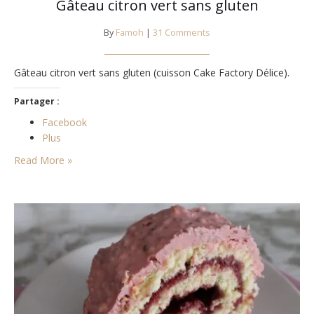
Gâteau citron vert sans gluten
By
Famoh
|
31 Comments
Gâteau citron vert sans gluten (cuisson Cake Factory Délice).
Partager :
Facebook
Plus
Read More »