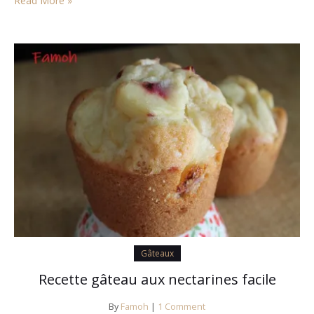
Read More »
Gâteaux
Recette gâteau aux nectarines facile
By
Famoh
|
1 Comment