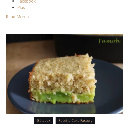
Facebook
Plus
Read More »
Gâteaux
Recette Cake Factory