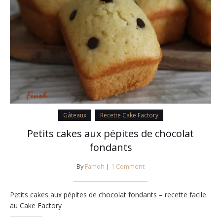
Gâteaux
Recette Cake Factory
Petits cakes aux pépites de chocolat
fondants
By
Famoh
|
1 Comment
Petits cakes aux pépites de chocolat fondants – recette facile
au Cake Factory