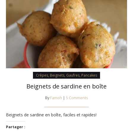
Crêpes, Beignets, Gaufres, Pancakes
Beignets de sardine en boîte
By
Famoh
|
5 Comments
Beignets de sardine en boîte, faciles et rapides!
Partager :