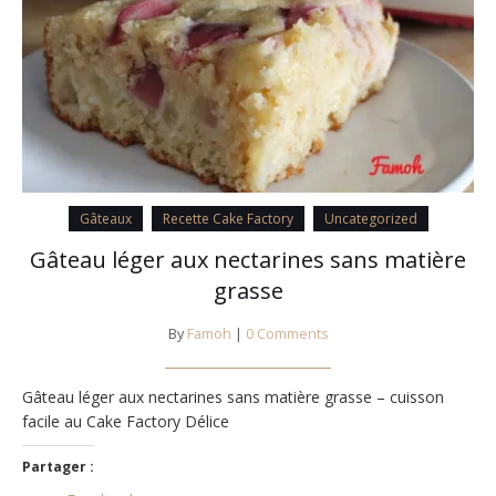
Gâteaux
Recette Cake Factory
Uncategorized
Gâteau léger aux nectarines sans matière
grasse
By
Famoh
|
0 Comments
Gâteau léger aux nectarines sans matière grasse – cuisson
facile au Cake Factory Délice
Partager :