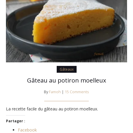
Gâteaux
Gâteau au potiron moelleux
By
Famoh
|
15 Comments
La recette facile du gâteau au potiron moelleux.
Partager :
Facebook