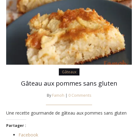
Gâteaux
Gâteau aux pommes sans gluten
By
Famoh
|
0 Comments
Une recette gourmande de gâteau aux pommes sans gluten
Partager :
Facebook