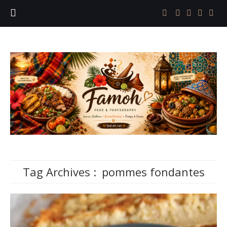
Tag Archives :
pommes fondantes